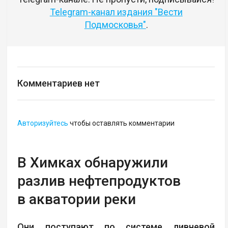
Telegram-канал издания "Вести
Подмосковья"
.
Комментариев нет
Авторизуйтесь
чтобы оставлять комментарии
В Химках обнаружили
разлив нефтепродуктов
в акватории реки
Они поступают по системе ливневой