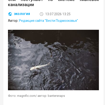
канализации
13.07.2026 13:25
ЭКОЛОГИЯ
Автор:
Редакция сайта "Вести Подмосковья"
Фото: magnific.com/ автор: bantersnaps