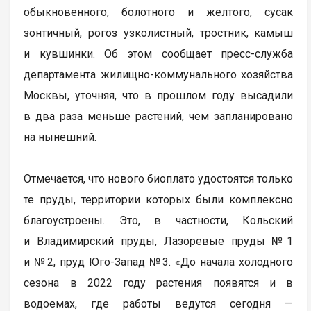
обыкновенного, болотного и желтого, сусак
зонтичный, рогоз узколистный, тростник, камыш
и кувшинки. Об этом сообщает пресс-служба
департамента жилищно-коммунального хозяйства
Москвы, уточняя, что в прошлом году высадили
в два раза меньше растений, чем запланировано
на нынешний.
Отмечается, что нового биоплато удостоятся только
те пруды, территории которых были комплексно
благоустроены. Это, в частности, Кольский
и Владимирский пруды, Лазоревые пруды №1
и №2, пруд Юго-Запад №3. «До начала холодного
сезона в 2022 году растения появятся и в
водоемах, где работы ведутся сегодня —