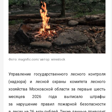
Фото: magnific.com/ автор: wirestock
Управление государственного лесного контроля
(надзора) и лесной охраны комитета лесного
хозяйства Московской области за первые шесть
месяцев 2026 года выписало штрафы
за нарушение правил пожарной безопасности
в лесах на 26 млн рублей. Такие данные приводит