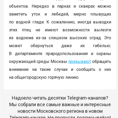
объектов. Нередко в парках и скверах можно
заметить уток и лебедей, мерно плывущих
по водной глади. К сожалению, иногда выводки
этих птиц не имеют возможности вылезти
из водоема из-за слишком высоких оград. Это
может обернуться даже их гибелью.
В департаменте природопользования и охраны
окружающей среды Москвы
призывают
обращать
внимание на такие случаи и сообщать о них
на общегородскую горячую линию.
Надоело читать десятки Telegram-каналов?
Мы собрали все самые важные и интересные
новости Московского региона в новом
Telegram-канале. Не пропусти, подписывайся!