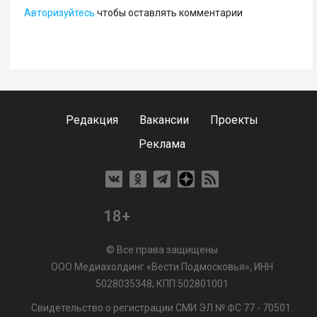
Авторизуйтесь
чтобы оставлять комментарии
Редакция
Вакансии
Проекты
Реклама
18+
© Все права защищены
ООО Медиахолдинг «Вести Подмосковья», ИНН
5028035348; КПП 502801001
Свидетельство о регистрации СМИ ЭЛ № ФС 77 - 70501.