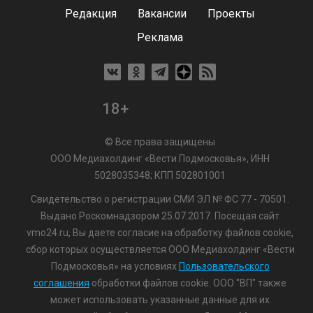
Редакция
Вакансии
Проекты
Реклама
18+
© Все права защищены
ООО Медиахолдинг «Вести Подмосковья», ИНН
5028035348; КПП 502801001
Свидетельство о регистрации СМИ ЭЛ № ФС 77 - 70501.
Выдано Роскомнадзором 25.07.2017. Посещая сайт
vmo24.ru, Вы даете согласие на обработку файлов cookie,
сбор которых осуществляется ООО Медиахолдинг «Вести
Подмосковья» на условиях
Пользовательского
соглашения
обработки файлов cookie. ООО "ВП" также
может использовать указанные данные для их