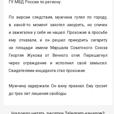
ГУ МВД России по региону.
По версии следствия, мужчина гулял по городу,
в какой-то момент захотел закурить, но спичек
и зажигалки у себя не нашел. Прохожие в просьбе
ему отказали, и он решил прикурить сигарету
на площади имени Маршала Советского Союза
Георгия Жукова от Вечного огня. Перешагнул
через ограждение и исполнил свой замысел.
Свидетелями инцидента стал прохожие.
Мужчину задержали. Он вину признал. Ему грозит
до трех лет лишения свободы.
Надоело читать десятки Telegram-каналов?