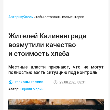
Авторизуйтесь
чтобы оставлять комментарии
Жителей Калининграда
возмутили качество
и стоимость хлеба
Местные власти признают, что не могут
полностью взять ситуацию под контроль
29.08.2025 08:31
РЕГИОНЫ РОССИИ
Автор:
Кирилл Морин