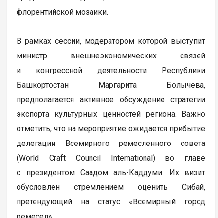
флорентийской мозаики.
В рамках сессии, модератором которой выступит
министр внешнеэкономических связей
и конгрессной деятельности Республики
Башкортостан Маргарита Болычева,
предполагается активное обсуждение стратегии
экспорта культурных ценностей региона. Важно
отметить, что на мероприятие ожидается прибытие
делегации Всемирного ремесленного совета
(World Craft Council International) во главе
с президентом Саадом аль-Каддуми. Их визит
обусловлен стремлением оценить Сибай,
претендующий на статус «Всемирный город
ремесел».