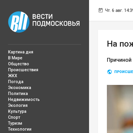
Чт. 6 авг. 14:3
На по
Картина дня
В Мире
Причиной
Общество
Происшествия
ПРОИСШЕ
ЖКХ
Погода
Экономика
Политика
Недвижимость
Экология
Культура
Спорт
Туризм
Технологии