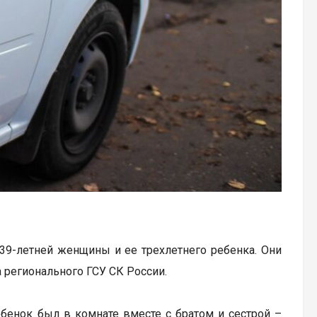
39-летней женщины и ее трехлетнего ребенка. Они
 регионального ГСУ СК России.
ебенок был в комнате вместе с братом и сестрой –