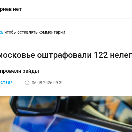
риев нет
сь
чтобы оставлять комментарии
московье оштрафовали 122 неле
 провели рейды
06.08.2026 09:39
СТВИЯ