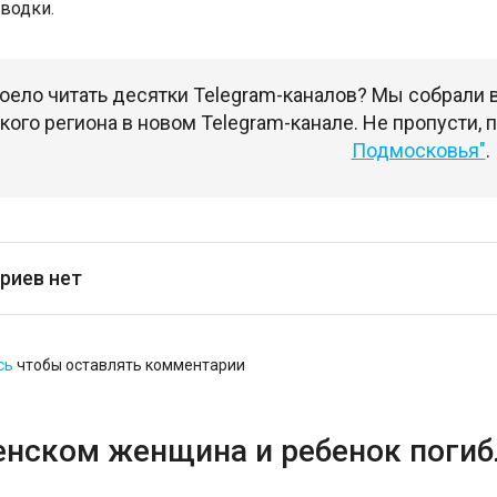
водки.
оело читать десятки Telegram-каналов? Мы собрали
ого региона в новом Telegram-канале. Не пропусти,
Подмосковья"
.
риев нет
сь
чтобы оставлять комментарии
енском женщина и ребенок погибл