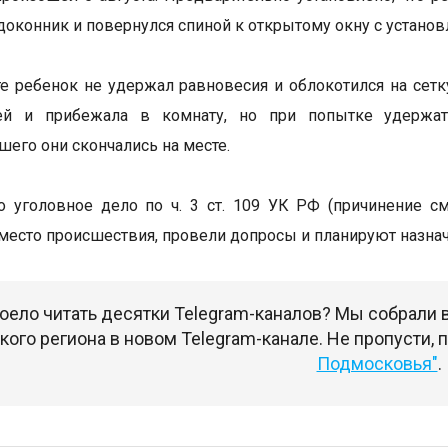
одоконник и повернулся спиной к открытому окну с установ
те ребенок не удержал равновесия и облокотился на сет
ей и прибежала в комнату, но при попытке удержат
его они скончались на месте.
 уголовное дело по ч. 3 ст. 109 УК РФ (причинение с
место происшествия, провели допросы и планируют назна
оело читать десятки Telegram-каналов? Мы собрали
ого региона в новом Telegram-канале. Не пропусти,
Подмосковья"
.