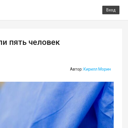
Вход
ли пять человек
Автор:
Кирилл Морин