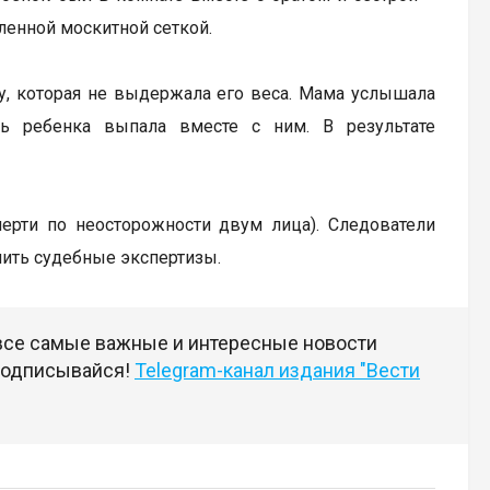
ленной москитной сеткой.
ку, которая не выдержала его веса. Мама услышала
ь ребенка выпала вместе с ним. В результате
мерти по неосторожности двум лица). Следователи
чить судебные экспертизы.
 все самые важные и интересные новости
 подписывайся!
Telegram-канал издания "Вести