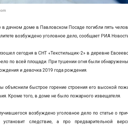
.com
 в дачном доме в Павловском Посаде погибли пять челове
литете возбуждено уголовное дело, сообщает РИА Новости
зошел сегодня в СНТ «Текстильщик-2» в деревне Евсеево
рело по всей площади. При тушении огня были обнаружены 
рождения и девочка 2019 года рождения.
ы объяснили быстрое горение строения его высокой пожар
ия. Кроме того, в доме не было пожарного извещателя.
лучившегося возбуждено уголовное дело по статье о при
я установит следствие, а про предварительной вер