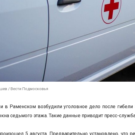
ушев / Вести Подмосковья
и в Раменском возбудили уголовное дело после гибели 
окна седьмого этажа. Такие данные приводит пресс-служба
роизошел 5 августа. Предварительно установлено, что р