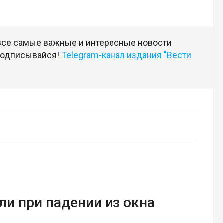
 все самые важные и интересные новости
 подписывайся!
Telegram-канал издания "Вести
и при падении из окна