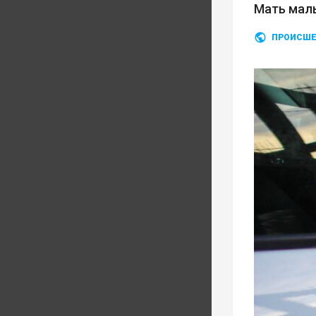
Мать мал
ПРОИСШЕ