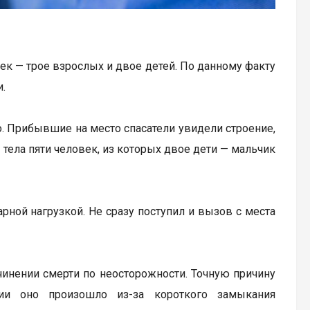
к — трое взрослых и двое детей. По данному факту
.
. Прибывшие на место спасатели увидели строение,
тела пяти человек, из которых двое дети — мальчик
ной нагрузкой. Не сразу поступил и вызов с места
чинении смерти по неосторожности. Точную причину
сии оно произошло из-за короткого замыкания