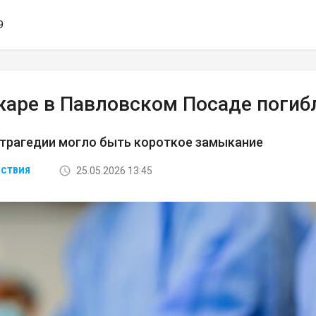
9
жаре в Павловском Посаде погиб
 трагедии могло быть короткое замыкание
25.05.2026 13:45
СТВИЯ