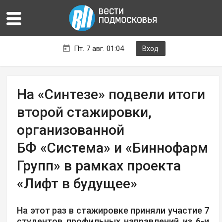
Пт. 7 авг. 01:04
Вход
На «Синтезе» подвели итоги
второй стажировки,
организованной
БФ «Система» и «Биннофарм
Групп» в рамках проекта
«Лифт в будущее»
На этот раз в стажировке приняли участие 7
студентов профильных направлений из 6-и