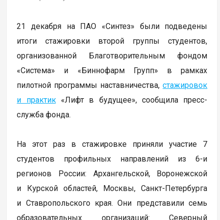
21 декабря на ПАО «Синтез» были подведены
итоги стажировки второй группы студентов,
организованной Благотворительным фондом
«Система» и «Биннофарм Групп» в рамках
пилотной программы наставничества,
стажировок
и практик
«Лифт в будущее», сообщила пресс-
служба фонда.
На этот раз в стажировке приняли участие 7
студентов профильных направлений из 6-и
регионов России: Архангельской, Воронежской
и Курской областей, Москвы, Санкт-Петербурга
и Ставропольского края. Они представили семь
образовательных организаций: Северный