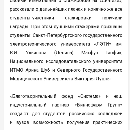
своими впечатления о стажировке на «Синтезе»,
рассказали о дальнейших планах и конечно же все
студенты-участники стажировки получили
награды. При этом лучшими стажерами признаны
студенты: Санкт-Петербургского государственного
электротехнического университета «ЛЭТИ» им.
В.И. Ульянова (Ленина) Махфуз Таофик,
Национального исследовательского университета
ИТМО Арина Шуб и Северного Государственного
Медицинского Университета Виктория Лушня.
«Благотворительный фонд «Система» и наш
индустриальный партнер «Биннофарм Групп»
создают для студентов российских колледжей
и вузов возможность получения практических