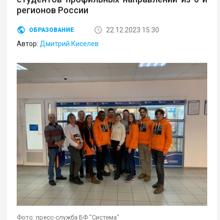
регионов России
22.12.2023 15:30
ОБРАЗОВАНИЕ
Автор:
Дмитрий Киселев
Фото: пресс-служба БФ "Система"