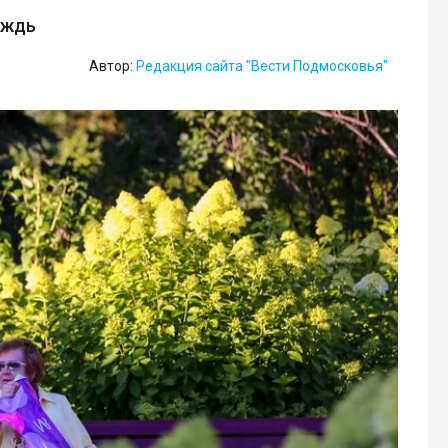
ождь
Автор:
Редакция сайта "Вести Подмосковья"