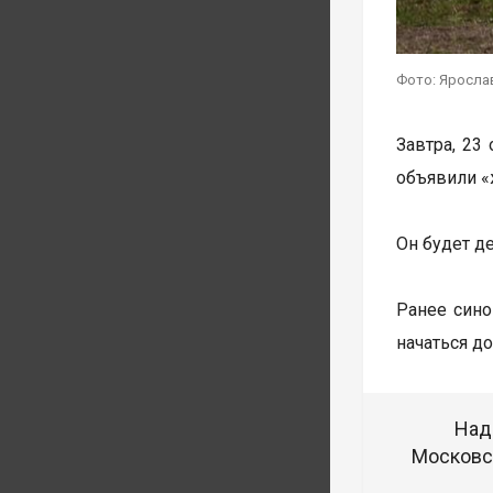
Фото: Ярослав
Завтра, 23
объявили «
Он будет де
Ранее син
начаться до
Над
Московск