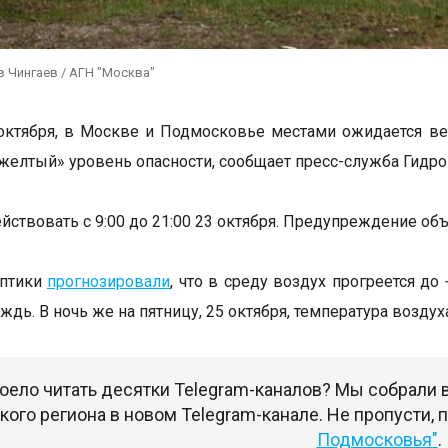
 Чингаев / АГН "Москва"
 октября, в Москве и Подмосковье местами ожидается вет
желтый» уровень опасности, сообщает пресс-служба Гидро
йствовать с 9:00 до 21:00 23 октября. Предупреждение объ
оптики
прогнозировали
, что в среду воздух прогреется до
ждь. В ночь же на пятницу, 25 октября, температура воздух
оело читать десятки Telegram-каналов? Мы собрали
ого региона в новом Telegram-канале. Не пропусти,
Подмосковья"
.