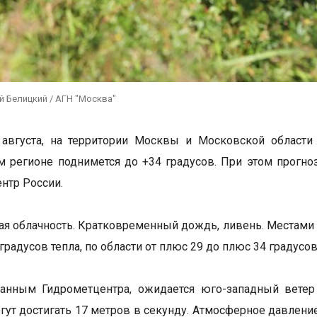
й Белицкий / АГН "Москва"
 августа, на территории Москвы и Московской области
м регионе поднимется до +34 градусов. При этом прогно
нтр России.
я облачность. Кратковременный дождь, ливень. Местами г
 градусов тепла, по области от плюс 29 до плюс 34 градусов
данным Гидрометцентра, ожидается юго-западный ветер
ут достигать 17 метров в секунду. Атмосферное давление