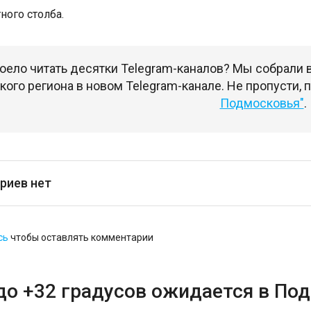
ного столба.
оело читать десятки Telegram-каналов? Мы собрали
ого региона в новом Telegram-канале. Не пропусти,
Подмосковья"
.
риев нет
сь
чтобы оставлять комментарии
до +32 градусов ожидается в По