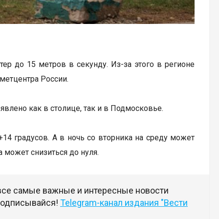
ер до 15 метров в секунду. Из-за этого в регионе
метцентра России.
явлено как в столице, так и в Подмосковье.
 +14 градусов. А в ночь со вторника на среду может
а может снизиться до нуля.
 все самые важные и интересные новости
 подписывайся!
Telegram-канал издания "Вести