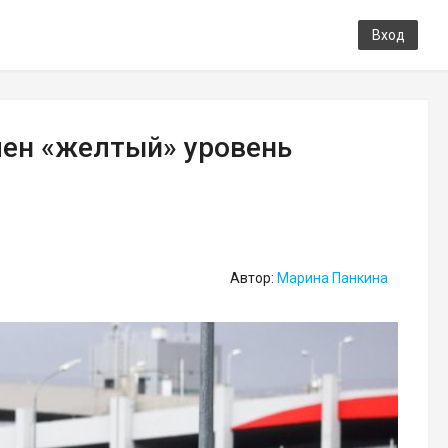
Вход
лен «желтый» уровень
Автор:
Марина Панкина