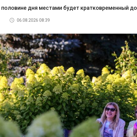
й половине дня местами будет кратковременный д
06.08.2026 08:39