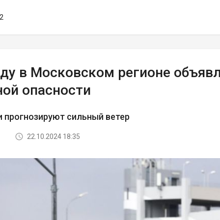
52
еду в Московском регионе объяв
ной опасности
 прогнозируют сильный ветер
22.10.2024 18:35