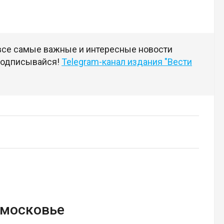
 все самые важные и интересные новости
 подписывайся!
Telegram-канал издания "Вести
дмосковье