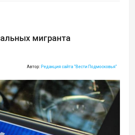
гальных мигранта
Автор:
Редакция сайта "Вести Подмосковья"