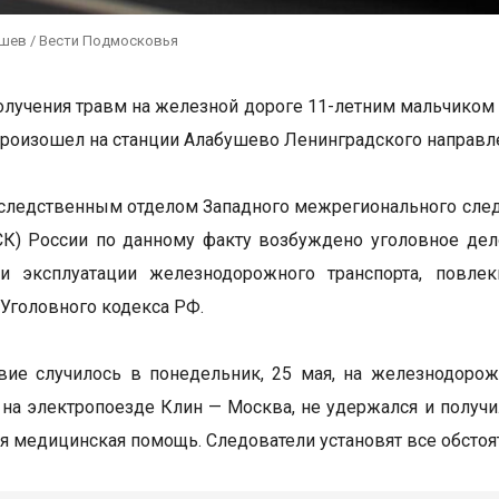
ушев / Вести Подмосковья
олучения травм на железной дороге 11-летним мальчиком
роизошел на станции Алабушево Ленинградского направл
ледственным отделом Западного межрегионального следс
СК) России по данному факту возбуждено уголовное дело
и эксплуатации железнодорожного транспорта, повл
 Уголовного кодекса РФ.
вие случилось в понедельник, 25 мая, на железнодоро
 на электропоезде Клин — Москва, не удержался и получи
я медицинская помощь. Следователи установят все обстоя