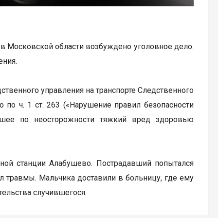
 в Московской области возбуждено уголовное дело.
ения.
твенного управления на транспорте Следственного
 по ч. 1 ст. 263 («Нарушение правил безопасности
екшее по неосторожности тяжкий вред здоровью
жной станции Алабушево. Пострадавший попытался
л травмы. Мальчика доставили в больницу, где ему
тельства случившегося.