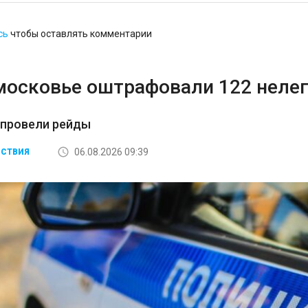
сь
чтобы оставлять комментарии
московье оштрафовали 122 неле
 провели рейды
06.08.2026 09:39
СТВИЯ