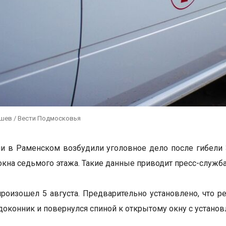
ушев / Вести Подмосковья
и в Раменском возбудили уголовное дело после гибели 
окна седьмого этажа. Такие данные приводит пресс-служба
роизошел 5 августа. Предварительно установлено, что р
одоконник и повернулся спиной к открытому окну с установ