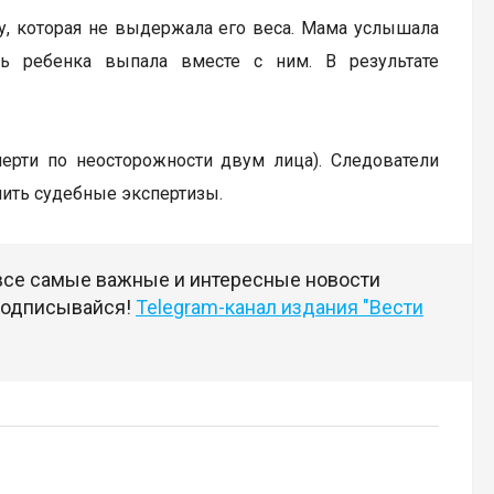
ку, которая не выдержала его веса. Мама услышала
ь ребенка выпала вместе с ним. В результате
мерти по неосторожности двум лица). Следователи
чить судебные экспертизы.
 все самые важные и интересные новости
 подписывайся!
Telegram-канал издания "Вести