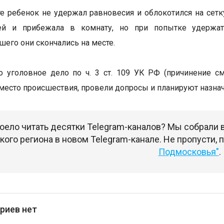
те ребенок не удержал равновесия и облокотился на сет
ей и прибежала в комнату, но при попытке удержат
его они скончались на месте.
 уголовное дело по ч. 3 ст. 109 УК РФ (причинение с
место происшествия, провели допросы и планируют назна
оело читать десятки Telegram-каналов? Мы собрали
ого региона в новом Telegram-канале. Не пропусти,
Подмосковья"
.
риев нет