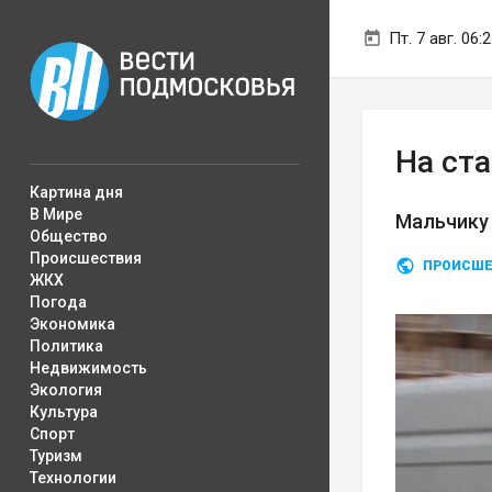
Пт. 7 авг. 06:
На ст
Картина дня
В Мире
Мальчику
Общество
Происшествия
ПРОИСШЕ
ЖКХ
Погода
Экономика
Политика
Недвижимость
Экология
Культура
Спорт
Туризм
Технологии