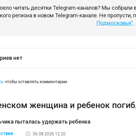
оело читать десятки Telegram-каналов? Мы собрали
ого региона в новом Telegram-канале. Не пропусти,
Подмосковья"
.
риев нет
сь
чтобы оставлять комментарии
енском женщина и ребенок погибл
ьчика пыталась удержать ребенка
06.08.2026 12:20
СТВИЯ