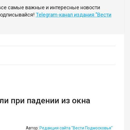
 все самые важные и интересные новости
 подписывайся!
Telegram-канал издания "Вести
и при падении из окна
Автор:
Редакция сайта "Вести Подмосковья"