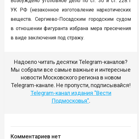
Возбуждено уголовное дело по ст. 30 и ст. 228.1
УК РФ (незаконное изготовление наркотических
веществ. Сергиево-Посадским городским судом
в отношении фигуранта избрана мера пресечения
в виде заключения под стражу.
Надоело читать десятки Telegram-каналов?
Мы собрали все самые важные и интересные
новости Московского региона в новом
Telegram-канале. Не пропусти, подписывайся!
Telegram-канал издания "Вести
Подмосковья"
.
Комментариев нет