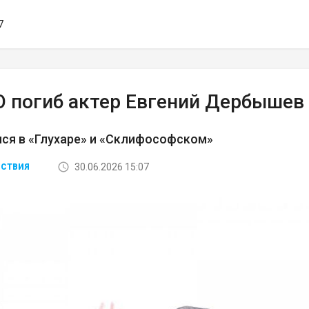
7
О погиб актер Евгений Дербышев
ся в «Глухаре» и «Склифософском»
30.06.2026 15:07
СТВИЯ