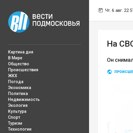
Чт. 6 авг. 22:5
На СВ
Картина дня
В Мире
Он снимал
Общество
Происшествия
ПРОИСШЕ
ЖКХ
Погода
Экономика
Политика
Недвижимость
Экология
Культура
Спорт
Туризм
Технологии