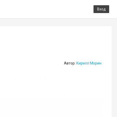
Вход
Автор:
Кирилл Морин