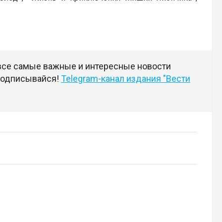
 все самые важные и интересные новости
 подписывайся!
Telegram-канал издания "Вести