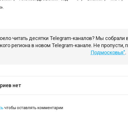
».
оело читать десятки Telegram-каналов? Мы собрали
ого региона в новом Telegram-канале. Не пропусти,
Подмосковья"
.
риев нет
сь
чтобы оставлять комментарии