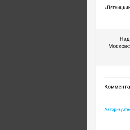
«Пятницкий
Над
Московск
Коммента
Авторизуйте