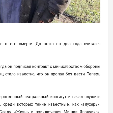
о о его смерти. До этого он два года считался
гда он подписал контракт с министерством обороны
ц стало известно, что он пропал без вести. Теперь
арственный театральный институт и начал служить
, среди которых такие известные, как «Глухарь»,
 «След», «Жизнь и приключения Мишки Япончика»,