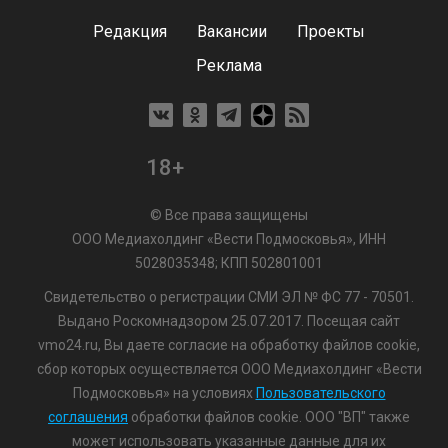
Редакция
Вакансии
Проекты
Реклама
18+
© Все права защищены
ООО Медиахолдинг «Вести Подмосковья», ИНН
5028035348; КПП 502801001
Свидетельство о регистрации СМИ ЭЛ № ФС 77 - 70501.
Выдано Роскомнадзором 25.07.2017. Посещая сайт
vmo24.ru, Вы даете согласие на обработку файлов cookie,
сбор которых осуществляется ООО Медиахолдинг «Вести
Подмосковья» на условиях
Пользовательского
соглашения
обработки файлов cookie. ООО "ВП" также
может использовать указанные данные для их