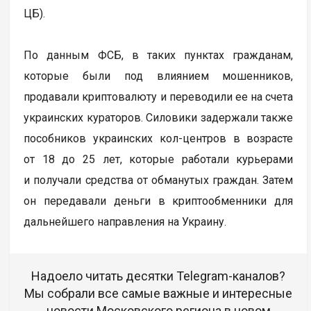
ЦБ).
По данным ФСБ, в таких пунктах гражданам,
которые были под влиянием мошенников,
продавали криптовалюту и переводили ее на счета
украинских кураторов. Силовики задержали также
пособников украинских кол-центров в возрасте
от 18 до 25 лет, которые работали курьерами
и получали средства от обманутых граждан. Затем
он передавали деньги в криптообменники для
дальнейшего направления на Украину.
Надоело читать десятки Telegram-каналов?
Мы собрали все самые важные и интересные
новости Московского региона в новом