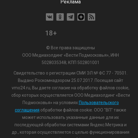
Реклама
18+
© Все права защищены
ООО Медиахолдинг «Вести Подмосковья», ИНН
5028035348; КПП 502801001
Свидетельство о регистрации СМИ ЭЛ № ФС 77 - 70501.
Выдано Роскомнадзором 25.07.2017. Посещая сайт
vmo24.ru, Вы даете согласие на обработку файлов cookie,
сбор которых осуществляется ООО Медиахолдинг «Вести
Подмосковья» на условиях
Пользовательского
соглашения
обработки файлов cookie. ООО "ВП" также
может использовать указанные данные для их
последующей обработки системами Яндекс.Метрика и
др., которая осуществляется с целью функционирования