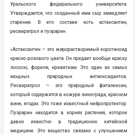
Уральского федерального университета.
Утверждается, что созданный ими сыр замедляет
старение. В его составе есть астаксантин,
ресвератрол и пуэрарин.
«Астаксантин — это жирорастворимый коротиноид
красно-розового цвета. Он предает вообще краску
лососю, форели, креветкам. Это один из самых
мощных природных антиоксидантов.
Ресвератрол — это природный фиталексин,
который содержится в кожуре винограда, красном
вине, ягодах. Это тоже известный нейропротектор.
Пуэрарин находится в корнях растения, которое
давно известно в традиционно китайской
медицине. Это вещество связано с улучшением