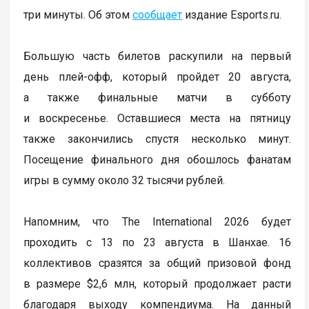
три минуты. Об этом
сообщает
издание Esports.ru.
Большую часть билетов раскупили на первый
день плей-офф, который пройдет 20 августа,
а также финальные матчи в субботу
и воскресенье. Оставшиеся места на пятницу
также закончились спустя несколько минут.
Посещение финального дня обошлось фанатам
игры в сумму около 32 тысячи рублей.
Напомним, что The International 2026 будет
проходить с 13 по 23 августа в Шанхае. 16
коллективов сразятся за общий призовой фонд
в размере $2,6 млн, который продолжает расти
благодаря выходу компендиума. На данный