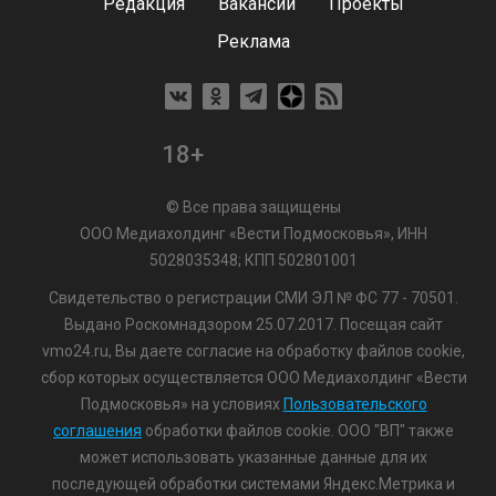
Редакция
Вакансии
Проекты
Реклама
18+
© Все права защищены
ООО Медиахолдинг «Вести Подмосковья», ИНН
5028035348; КПП 502801001
Свидетельство о регистрации СМИ ЭЛ № ФС 77 - 70501.
Выдано Роскомнадзором 25.07.2017. Посещая сайт
vmo24.ru, Вы даете согласие на обработку файлов cookie,
сбор которых осуществляется ООО Медиахолдинг «Вести
Подмосковья» на условиях
Пользовательского
соглашения
обработки файлов cookie. ООО "ВП" также
может использовать указанные данные для их
последующей обработки системами Яндекс.Метрика и