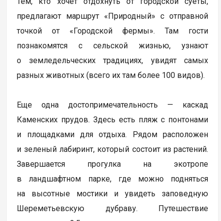
Тем, кто хочет отдохнуть от городской суеты,
предлагают маршрут «Природный» с отправной
точкой от «Городской фермы». Там гости
познакомятся с сельской жизнью, узнают
о земледельческих традициях, увидят самых
разных животных (всего их там более 100 видов).
Еще одна достопримечательность — каскад
Каменских прудов. Здесь есть пляж с понтонами
и площадками для отдыха. Рядом расположен
и зеленый лабиринт, который состоит из растений.
Завершается прогулка на экотропе
в ландшафтном парке, где можно подняться
на высотные мостики и увидеть заповедную
Шереметьевскую дубраву. Путешествие