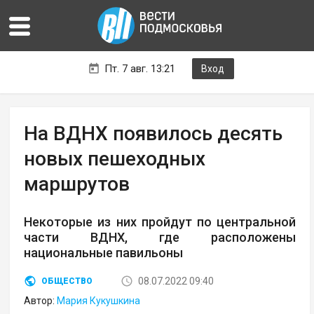
Пт. 7 авг. 13:21
Вход
На ВДНХ появилось десять
новых пешеходных
маршрутов
Некоторые из них пройдут по центральной
части ВДНХ, где расположены
национальные павильоны
08.07.2022 09:40
ОБЩЕСТВО
Автор:
Мария Кукушкина