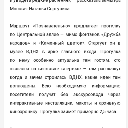
и увидеть редкие растения», — рассказала заммэра
Москвы Наталья Сергунина.
Маршрут «Познавательно» предлагает прогулку
по Центральной аллее — мимо фонтанов «Дружба
народов» и «Каменный цветок». Стартует он в
музее ВДНХ в арке главного входа. Прогулка
по нему особенно актуальна тем гостям, кто
оказался на выставке впервые — там расскажут
когда и зачем строилась ВДНХ, какие идеи там
воплощены. Всю необходимую информацию
посетители получат без экскурсовода через
интерактивные инсталляции, макеты и архивную
кинохронику. Прогулка займет примерно 2,5 часа.