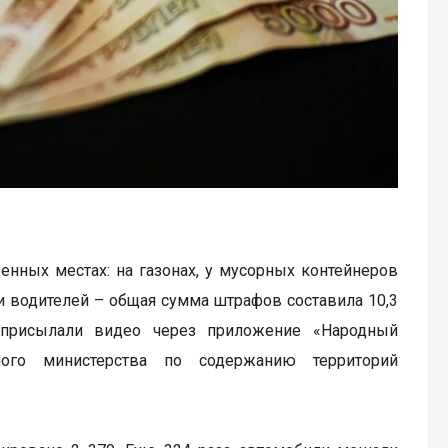
нных местах: на газонах, у мусорных контейнеров
и водителей – общая сумма штрафов составила 10,3
 присылали видео через приложение «Народный
ного министерства по содержанию территорий