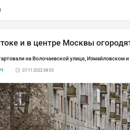
1
стоке и в центре Москвы огородя
артовали на Волочаевской улице, Измайловском и
07.11.2022 08:53
РТ