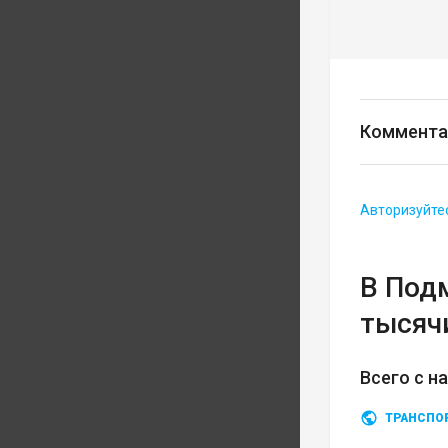
Коммента
Авторизуйте
В Под
тысяч
Всего с н
ТРАНСПО