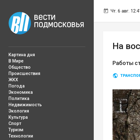
Чт. 6 авг. 12:4
На во
Картина дня
В Мире
Работы ст
Общество
Происшествия
ТРАНСПО
ЖКХ
Погода
Экономика
Политика
Недвижимость
Экология
Культура
Спорт
Туризм
Технологии