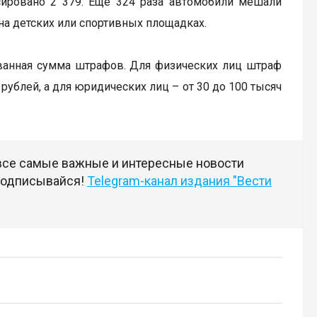
сировано 2 379. Еще 324 раза автомобили мешали
на детских или спортивных площадках.
ванная сумма штрафов. Для физических лиц штраф
 рублей, а для юридических лиц – от 30 до 100 тысяч
 все самые важные и интересные новости
 подписывайся!
Telegram-канал издания "Вести