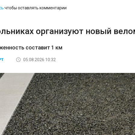
сь
чтобы оставлять комментарии
ольниках организуют новый вел
женность составит 1 км
05.08.2026 10:32
РТ