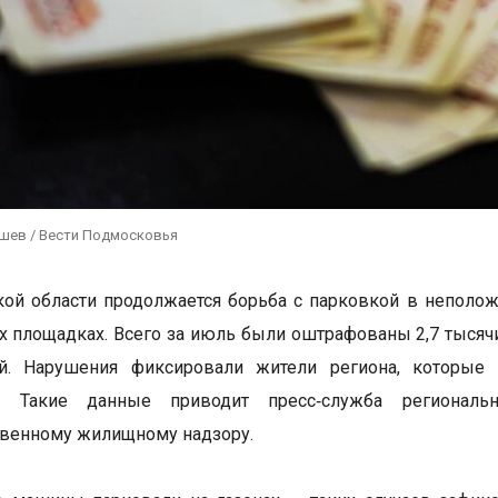
ушев / Вести Подмосковья
ой области продолжается борьба с парковкой в неположе
их площадках. Всего за июль были оштрафованы 2,7 тысяч
й. Нарушения фиксировали жители региона, которые
». Такие данные приводит пресс‑служба региональ
твенному жилищному надзору.