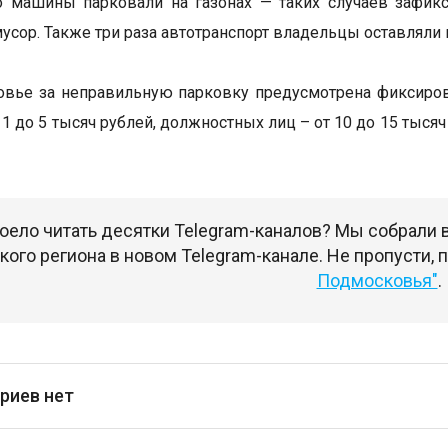
о машины парковали на газонах — таких случаев зафик
усор. Также три раза автотранспорт владельцы оставляли 
овье за неправильную парковку предусмотрена фиксиро
 1 до 5 тысяч рублей, должностных лиц – от 10 до 15 тысяч
оело читать десятки Telegram-каналов? Мы собрали
ого региона в новом Telegram-канале. Не пропусти,
Подмосковья"
.
риев нет