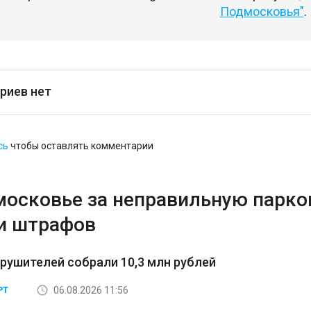
Подмосковья"
.
риев нет
сь
чтобы оставлять комментарии
московье за неправильную парков
и штрафов
арушителей собрали 10,3 млн рублей
06.08.2026 11:56
РТ