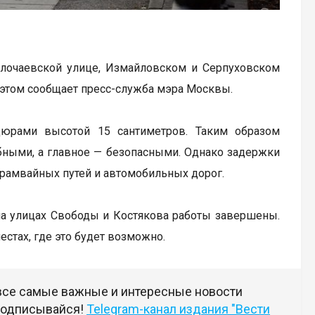
олочаевской улице, Измайловском и Серпуховском
 этом сообщает пресс-служба мэра Москвы.
дюрами высотой 15 сантиметров. Таким образом
бными, а главное — безопасными. Однако задержки
трамвайных путей и автомобильных дорог.
на улицах Свободы и Костякова работы завершены.
естах, где это будет возможно.
 все самые важные и интересные новости
 подписывайся!
Telegram-канал издания "Вести