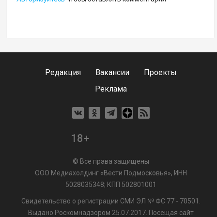
Редакция
Вакансии
Проекты
Реклама
18+
© Все права защищены
ООО Медиахолдинг «Вести Подмосковья», ИНН
5028035348; КПП 502801001
Свидетельство о регистрации СМИ ЭЛ № ФС 77 - 70501.
Выдано Роскомнадзором 25.07.2017. Посещая сайт