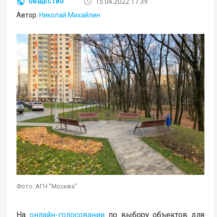
15.04.2022 17:39
ОБЩЕСТВО
Автор:
Николай Михайлин
Фото: АГН "Москва"
На
онлайн-голосовании
по выбору объектов для