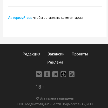
Авторизуйтесь
чтобы оставлять комментарии
Редакция
Вакансии
Проекты
Реклама
18+
© Все права защищены
ООО Медиахолдинг «Вести Подмосковья», ИНН