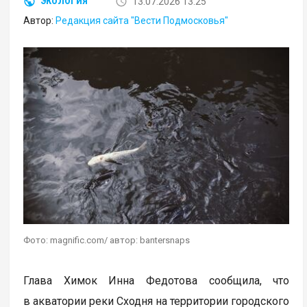
13.07.2026 13:25
ЭКОЛОГИЯ
Автор:
Редакция сайта "Вести Подмосковья"
Фото: magnific.com/ автор: bantersnaps
Глава Химок Инна Федотова сообщила, что
в акватории реки Сходня на территории городского