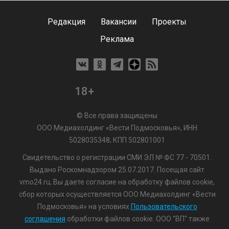
Редакция
Вакансии
Проекты
Реклама
18+
© Все права защищены
ООО Медиахолдинг «Вести Подмосковья», ИНН
5028035348; КПП 502801001
Свидетельство о регистрации СМИ ЭЛ № ФС 77 - 70501.
Выдано Роскомнадзором 25.07.2017. Посещая сайт
vmo24.ru, Вы даете согласие на обработку файлов cookie,
сбор которых осуществляется ООО Медиахолдинг «Вести
Подмосковья» на условиях
Пользовательского
соглашения
обработки файлов cookie. ООО "ВП" также