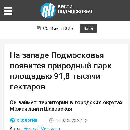
Сб. 8 авг. 10:25
Вход
На западе Подмосковья
появится природный парк
площадью 91,8 тысячи
гектаров
Он займет территории в городских округах
Можайский и Шаховская
16.02.2022 22:12
ЭКОЛОГИЯ
Автор:
Николай Михайлин