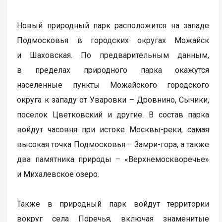
Новый природный парк расположится на западе
Подмосковья в городских округах Можайск
и Шаховская. По предварительным данным,
в пределах природного парка окажутся
населенные пункты Можайского городского
округа к западу от Уваровки – Дровнино, Сычики,
поселок Цветковский и другие. В состав парка
войдут часовня при истоке Москвы-реки, самая
высокая точка Подмосковья – Замри-гора, а также
два памятника природы – «Верхнемоскворечье»
и Михалевское озеро.
Также в природный парк войдут территории
вокруг села Поречья, включая знаменитые