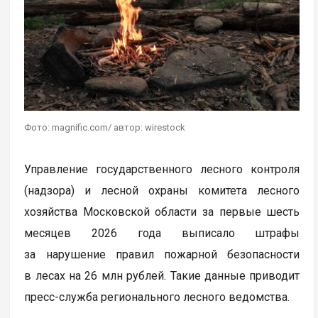
Фото: magnific.com/ автор: wirestock
Управление государственного лесного контроля
(надзора) и лесной охраны комитета лесного
хозяйства Московской области за первые шесть
месяцев 2026 года выписало штрафы
за нарушение правил пожарной безопасности
в лесах на 26 млн рублей. Такие данные приводит
пресс-служба регионального лесного ведомства.