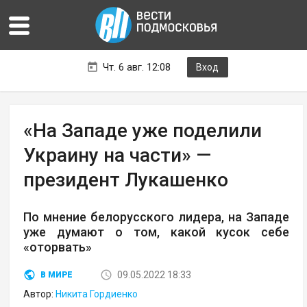
Чт. 6 авг. 12:08
Вход
«На Западе уже поделили
Украину на части» —
президент Лукашенко
По мнение белорусского лидера, на Западе
уже думают о том, какой кусок себе
«оторвать»
09.05.2022 18:33
В МИРЕ
Автор:
Никита Гордиенко