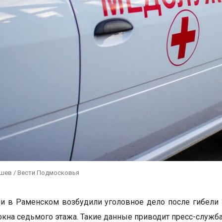
ушев / Вести Подмосковья
и в Раменском возбудили уголовное дело после гибели 
окна седьмого этажа. Такие данные приводит пресс-служба