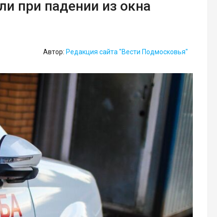
и при падении из окна
Автор:
Редакция сайта "Вести Подмосковья"