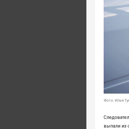
Фото: Илья Т
Следовател
выпали из 