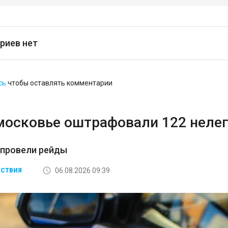
риев нет
сь
чтобы оставлять комментарии
московье оштрафовали 122 неле
 провели рейды
06.08.2026 09:39
СТВИЯ