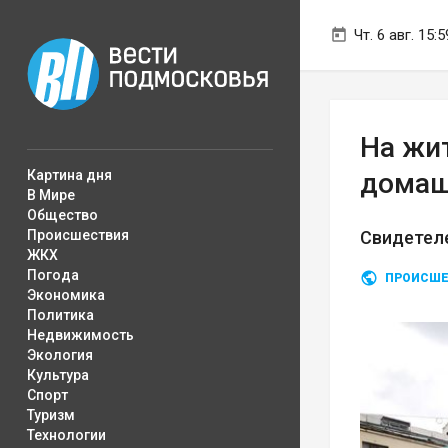
Чт. 6 авг. 15:5
На жи
Картина дня
домаш
В Мире
Общество
Происшествия
Свидетеле
ЖКХ
Погода
ПРОИСШЕ
Экономика
Политика
Недвижимость
Экология
Культура
Спорт
Туризм
Технологии