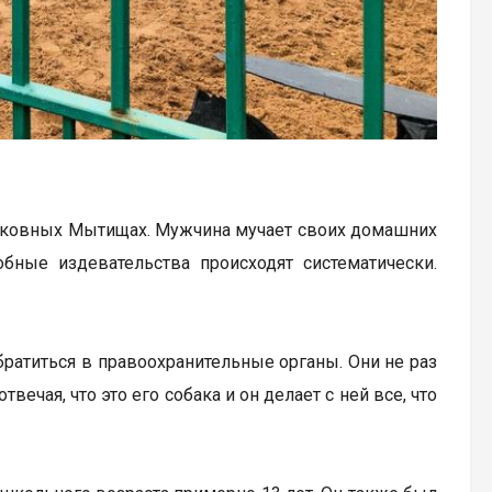
осковных Мытищах. Мужчина мучает своих домашних
бные издевательства происходят систематически.
братиться в правоохранительные органы. Они не раз
вечая, что это его собака и он делает с ней все, что