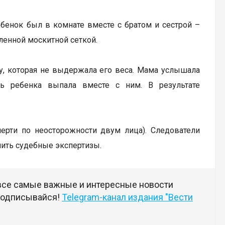
ебенок был в комнате вместе с братом и сестрой –
ленной москитной сеткой.
ку, которая не выдержала его веса. Мама услышала
ь ребенка выпала вместе с ним. В результате
мерти по неосторожности двум лица). Следователи
чить судебные экспертизы.
 все самые важные и интересные новости
 подписывайся!
Telegram-канал издания "Вести