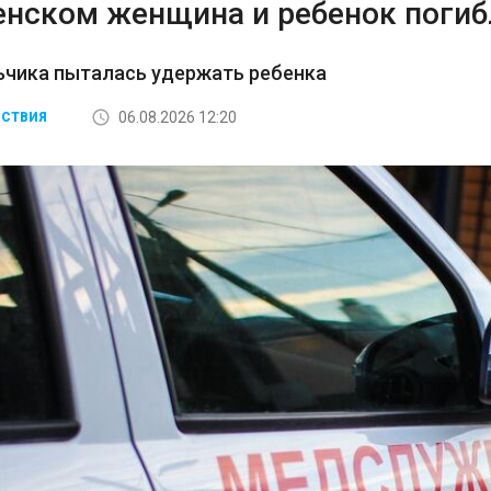
енском женщина и ребенок погибл
ьчика пыталась удержать ребенка
06.08.2026 12:20
СТВИЯ