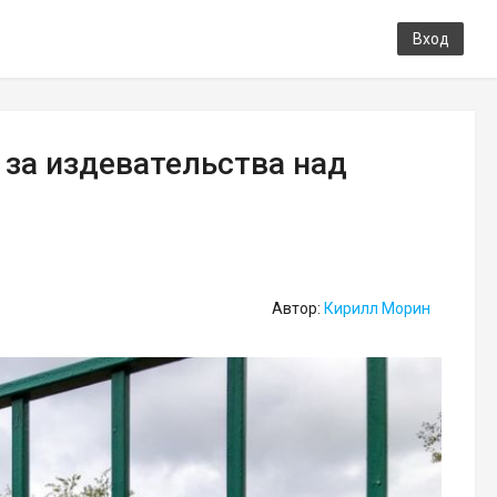
Вход
за издевательства над
Автор:
Кирилл Морин