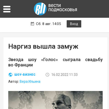
Сб. 8 авг. 14:05
Вход
Наргиз вышла замуж
Звезда шоу «Голос» сыграла свадьбу
во Франции
16.02.2022 11:33
ШОУ-БИЗНЕС
Автор:
Вера Ильина