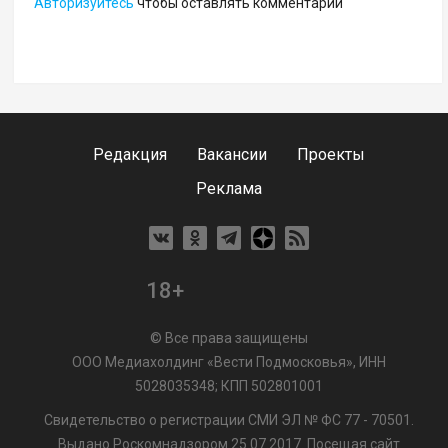
Авторизуйтесь
чтобы оставлять комментарии
Редакция
Вакансии
Проекты
Реклама
18+
© Все права защищены
ООО Медиахолдинг «Вести Подмосковья», ИНН
5028035348; КПП 502801001
Свидетельство о регистрации СМИ ЭЛ № ФС 77 - 70501.
Выдано Роскомнадзором 25.07.2017. Посещая сайт