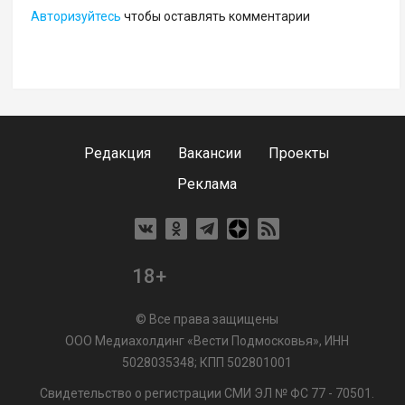
Авторизуйтесь
чтобы оставлять комментарии
Редакция
Вакансии
Проекты
Реклама
18+
© Все права защищены
ООО Медиахолдинг «Вести Подмосковья», ИНН
5028035348; КПП 502801001
Свидетельство о регистрации СМИ ЭЛ № ФС 77 - 70501.