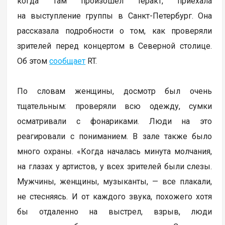
когда там произошел теракт, приехала
на выступление группы в Санкт-Петербург. Она
рассказала подробности о том, как проверяли
зрителей перед концертом в Северной столице.
Об этом
сообщает
RT.
По словам женщины, досмотр был очень
тщательным: проверяли всю одежду, сумки
осматривали с фонариками. Люди на это
реагировали с пониманием. В зале также было
много охраны. «Когда началась минута молчания,
на глазах у артистов, у всех зрителей были слезы.
Мужчины, женщины, музыканты, — все плакали,
не стесняясь. И от каждого звука, похожего хотя
бы отдаленно на выстрел, взрыв, люди