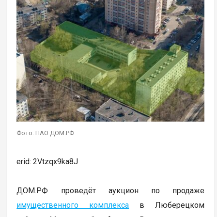
Фото: ПАО ДОМ.РФ
erid: 2Vtzqx9ka8J
ДОМ.РФ проведёт аукцион по продаже
имущественного комплекса
в Люберецком