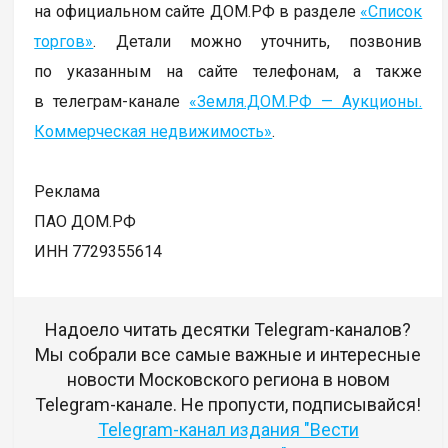
на официальном сайте ДОМ.РФ в разделе
«Список
торгов»
. Детали можно уточнить, позвонив
по указанным на сайте телефонам, а также
в телеграм-канале
«Земля.ДОМ.РФ — Аукционы.
Коммерческая недвижимость»
.
Реклама
ПАО ДОМ.РФ
ИНН 7729355614
Надоело читать десятки Telegram-каналов?
Мы собрали все самые важные и интересные
новости Московского региона в новом
Telegram-канале. Не пропусти, подписывайся!
Telegram-канал издания "Вести