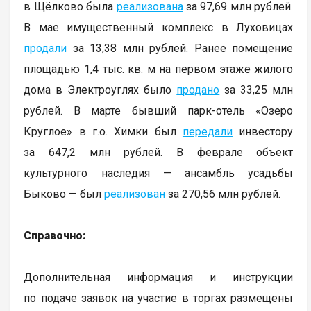
в Щёлково была
реализована
за 97,69 млн рублей.
В мае имущественный комплекс в Луховицах
продали
за 13,38 млн рублей. Ранее помещение
площадью 1,4 тыс. кв. м на первом этаже жилого
дома в Электроуглях было
продано
за 33,25 млн
рублей. В марте бывший парк-отель «Озеро
Круглое» в г.о. Химки был
передали
инвестору
за 647,2 млн рублей. В феврале объект
культурного наследия — ансамбль усадьбы
Быково — был
реализован
за 270,56 млн рублей.
Справочно:
Дополнительная информация и инструкции
по подаче заявок на участие в торгах размещены