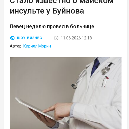
Стало известно о майском
инсульте у Буйнова
Певец неделю провел в больнице
11.06.2026 12:18
ШОУ-БИЗНЕС
Автор:
Кирилл Морин