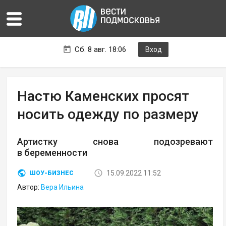
Сб. 8 авг. 18:06
Вход
Настю Каменских просят
носить одежду по размеру
Артистку снова подозревают
в беременности
15.09.2022 11:52
ШОУ-БИЗНЕС
Автор:
Вера Ильина