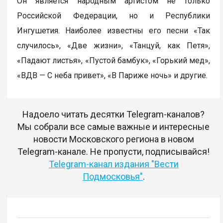
Он является народным артистом не только
Российской Федерации, но и Республики
Ингушетия. Наиболее известны его песни «Так
случилось», «Две жизни», «Танцуй, как Петя»,
«Падают листья», «Пустой бамбук», «Горький мед»,
«ВДВ — С неба привет», «В Париже ночь» и другие.
Надоело читать десятки Telegram-каналов?
Мы собрали все самые важные и интересные
новости Московского региона в новом
Telegram-канале. Не пропусти, подписывайся!
Telegram-канал издания "Вести
Подмосковья"
.