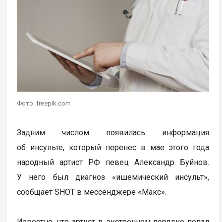
Фото: freepik.com
Задним числом появилась информация
об инсульте, который перенес в мае этого года
народный артист РФ певец Александр Буйнов.
У него был диагноз «ишемический инсульт»,
сообщает SHOT в мессенджере «Макс».
Известно, что артист в экстренном порядке попал