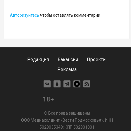
Авторизуйтесь
чтобы оставлять комментарии
Редакция
Вакансии
Проекты
Реклама
18+
© Все права защищены
ООО Медиахолдинг «Вести Подмосковья», ИНН
5028035348; КПП 502801001