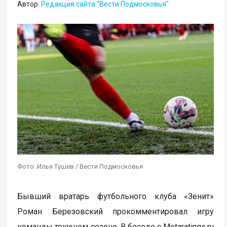
Автор:
Редакция сайта "Вести Подмосковья"
Фото: Илья Тушев / Вести Подмосковья
Бывший вратарь футбольного клуба «Зенит»
Роман Березовский прокомментировал игру
команды текущем сезоне. В беседе с Metaratings.ru