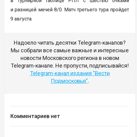
в турнирной таблице РПЛ с шестью очками
и разницей мечей 8/0. Матч третьего тура пройдет
9 августа.
Надоело читать десятки Telegram-каналов?
Мы собрали все самые важные и интересные
новости Московского региона в новом
Telegram-канале. Не пропусти, подписывайся!
Telegram-канал издания "Вести
Подмосковья"
.
Комментариев нет