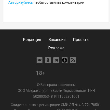
Авторизуйтесь
чтобы оставлять комментарии
Редакция
Вакансии
Проекты
Реклама
18+
© Все права защищены
ООО Медиахолдинг «Вести Подмосковья», ИНН
5028035348; КПП 502801001
Свидетельство о регистрации СМИ ЭЛ № ФС 77 - 70501.