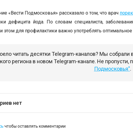
ние «Вести Подмосковья» рассказало о том, что врач
поре
ики дефицита йода. По словам специалиста, заболеван
ри этом для профилактики важно употреблять оптимальное 
оело читать десятки Telegram-каналов? Мы собрали
ого региона в новом Telegram-канале. Не пропусти,
Подмосковья"
.
риев нет
сь
чтобы оставлять комментарии