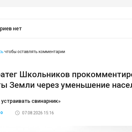
риев нет
сь
чтобы оставлять комментарии
ратег Школьников прокомментир
ты Земли через уменьшение насе
 устраивать свинарник»
07.08.2026 15:16
ВО