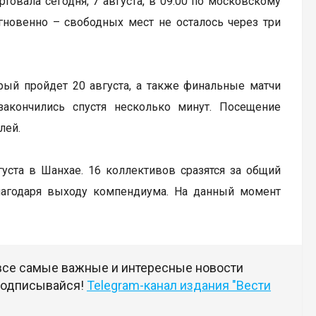
артовала сегодня, 7 августа, в 09:00 по московскому
гновенно – свободных мест не осталось через три
рый пройдет 20 августа, а также финальные матчи
закончились спустя несколько минут. Посещение
лей.
вгуста в Шанхае. 16 коллективов сразятся за общий
лагодаря выходу компендиума. На данный момент
 все самые важные и интересные новости
 подписывайся!
Telegram-канал издания "Вести