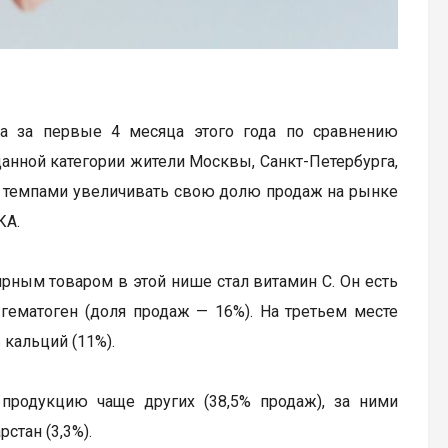
а за первые 4 месяца этого года по сравнению
данной категории жители Москвы, Санкт-Петербурга,
и темпами увеличивать свою долю продаж на рынке
КА.
ярным товаром в этой нише стал витамин C. Он есть
гематоген (доля продаж — 16%). На третьем месте
 кальций (11%).
родукцию чаще других (38,5% продаж), за ними
стан (3,3%).