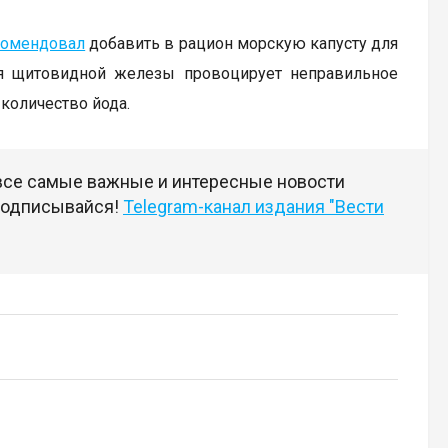
комендовал
добавить в рацион морскую капусту для
ия щитовидной железы провоцирует неправильное
количество йода.
 все самые важные и интересные новости
 подписывайся!
Telegram-канал издания "Вести