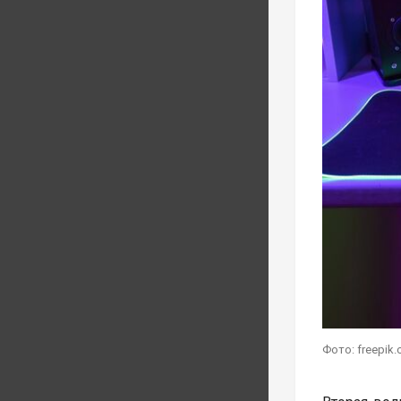
Фото: freepik