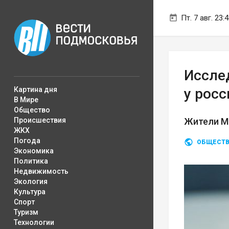
Пт. 7 авг. 23:
Иссле
Картина дня
у росс
В Мире
Общество
Происшествия
Жители М
ЖКХ
Погода
ОБЩЕСТ
Экономика
Политика
Недвижимость
Экология
Культура
Спорт
Туризм
Технологии