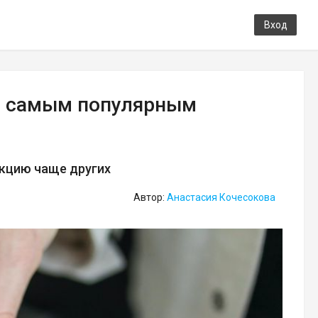
Вход
ся самым популярным
кцию чаще других
Автор:
Анастасия Кочесокова