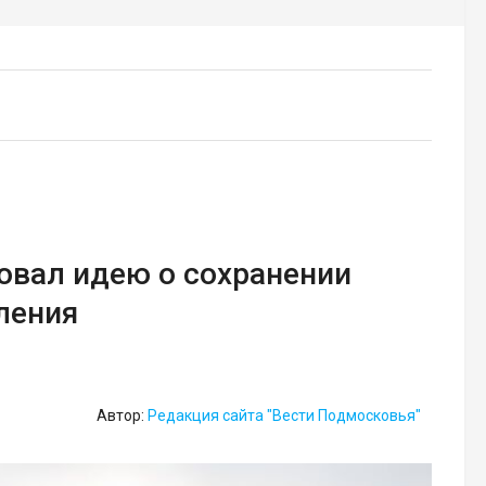
овал идею о сохранении
ления
Автор:
Редакция сайта "Вести Подмосковья"