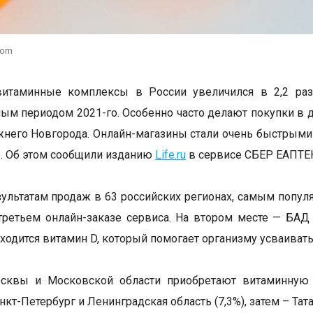
com
витаминные комплексы в России увеличился в 2,2 раз
ным периодом 2021-го. Особенно часто делают покупки в 
жнего Новгорода. Онлайн-магазины стали очень быстрым
. Об этом сообщили изданию
Life.ru
в сервисе СБЕР ЕАПТЕ
зультатам продаж в 63 российских регионах, самым попул
ретьем онлайн-заказе сервиса. На втором месте — БАД 
аходится витамин D, который помогает организму усваивать
сквы и Московской области приобретают витаминную п
кт-Петербург и Ленинградская область (7,3%), затем – Татар