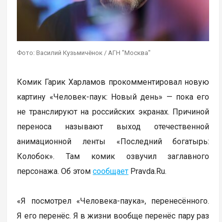
Фото: Василий Кузьмичёнок / АГН "Москва"
Комик Гарик Харламов прокомментировал новую
картину «Человек-паук: Новый день» — пока его
не транслируют на российских экранах. Причиной
переноса называют выход отечественной
анимационной ленты «Последний богатырь:
Колобок». Там комик озвучил заглавного
персонажа. Об этом
сообщает
Pravda.Ru.
«Я посмотрел «Человека-паука», перенесённого.
Я его перенёс. Я в жизни вообще перенёс пару раз