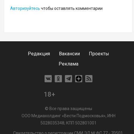
Авторизуйтесь
чтобы оставлять комментарии
Редакция
Вакансии
Проекты
Реклама
18+
© Все права защищены
ООО Медиахолдинг «Вести Подмосковья», ИНН
5028035348; КПП 502801001
Свидетельство о регистрации СМИ ЭЛ № ФС 77 - 70501.