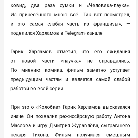
ковид, два раза сумки и «Человека-паука».
Из принесённого мною всё... Так вот посмотрел,
и это самая слабая часть из франшизы», —
поделился Харламов в Telegram-канале.
Гарик Харламов отметил, что его ожидания
от новой части «паучка» не оправдались.
По мнению комика, фильм заметно уступает
предыдущим частям и является самой слабой
работой во всей серии.
При это о «Колобке» Гарик Харламов высказался
иначе. Он похвалил режиссёрскую работу Антона
Маслова и игру Дмитрия Журавлёва, сыгравшего
пекаря Тихона. Фильм получился смешным