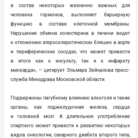
в состав некоторых жизненно важных для
человека гормонов, выполняет барьерную
функцию в составе клеточной мембраны.
Нарушение обмена холестерина в печени ведет
к отложению атеросклеротических бляшек в аорте
и периферических сосудах, что может привести
в итоге как к инсульту, так и к инфаркту
миокарда», — цитирует Эльмара Зейналова пресс-
служба Минздрава Московской области.
Подвержены пагубному влиянию алкоголя и такие
органы, как поджелудочная железа, сердце
и головной мозг. А длительное употребление
спиртного может привести к развитию некоторых
видов онкологии, сахарного диабета второго типа,