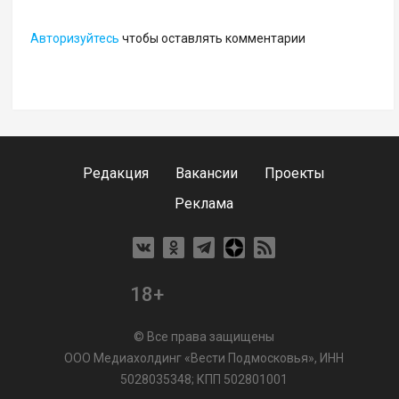
Авторизуйтесь
чтобы оставлять комментарии
Редакция
Вакансии
Проекты
Реклама
18+
© Все права защищены
ООО Медиахолдинг «Вести Подмосковья», ИНН
5028035348; КПП 502801001