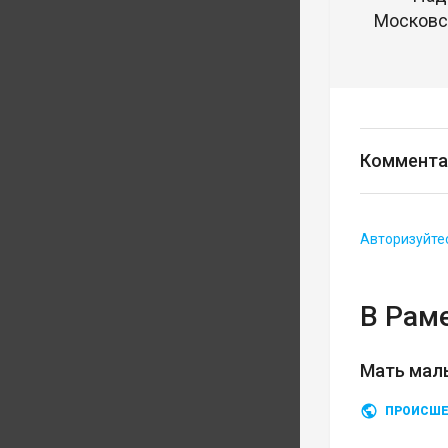
Московск
Коммента
Авторизуйте
В Рам
Мать мал
ПРОИСШЕ