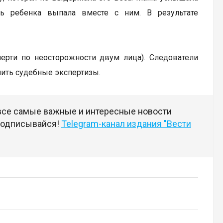
ь ребенка выпала вместе с ним. В результате
мерти по неосторожности двум лица). Следователи
чить судебные экспертизы.
 все самые важные и интересные новости
 подписывайся!
Telegram-канал издания "Вести