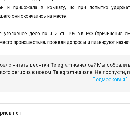
ей и прибежала в комнату, но при попытке удержат
его они скончались на месте.
 уголовное дело по ч. 3 ст. 109 УК РФ (причинение с
место происшествия, провели допросы и планируют назна
оело читать десятки Telegram-каналов? Мы собрали
ого региона в новом Telegram-канале. Не пропусти,
Подмосковья"
.
риев нет