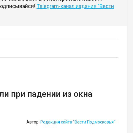
 подписывайся!
Telegram-канал издания "Вести
и при падении из окна
Автор:
Редакция сайта "Вести Подмосковья"