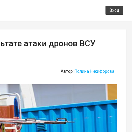
Вход
льтате атаки дронов ВСУ
Автор:
Полина Никифорова