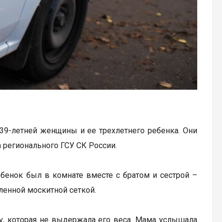
39-летней женщины и ее трехлетнего ребенка. Они
 регионального ГСУ СК России.
ебенок был в комнате вместе с братом и сестрой –
ленной москитной сеткой.
ку, которая не выдержала его веса. Мама услышала