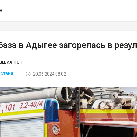
48
аза в Адыгее загорелась в резу
вших нет
20.06.2024 08:02
СТВИЯ