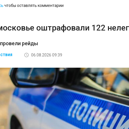
сь
чтобы оставлять комментарии
московье оштрафовали 122 неле
 провели рейды
06.08.2026 09:39
СТВИЯ