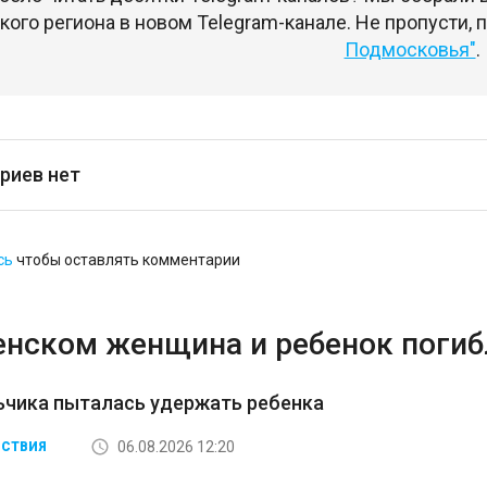
ого региона в новом Telegram-канале. Не пропусти,
Подмосковья"
.
риев нет
сь
чтобы оставлять комментарии
енском женщина и ребенок погибл
ьчика пыталась удержать ребенка
06.08.2026 12:20
СТВИЯ