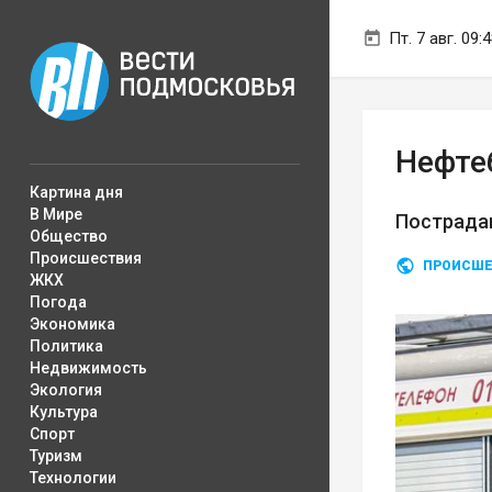
Пт. 7 авг. 09:
Нефтеб
Картина дня
В Мире
Пострада
Общество
Происшествия
ПРОИСШЕ
ЖКХ
Погода
Экономика
Политика
Недвижимость
Экология
Культура
Спорт
Туризм
Технологии