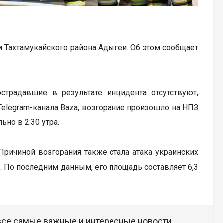
м Тахтамукайского района Адыгеи. Об этом сообщает
традавшие в результате инцидента отсутствуют,
elegram-канала Baza, возгорание произошло на НПЗ
но в 2:30 утра.
Причиной возгорания также стала атака украинских
. По последним данным, его площадь составляет 6,3
 все самые важные и интересные новости