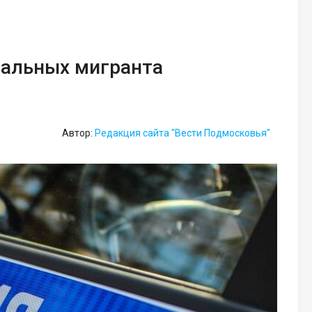
гальных мигранта
Автор:
Редакция сайта "Вести Подмосковья"