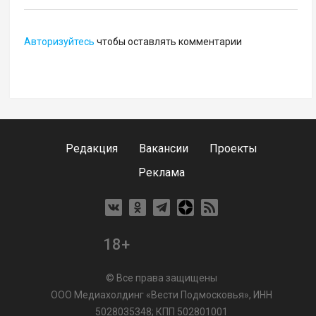
Авторизуйтесь
чтобы оставлять комментарии
Редакция
Вакансии
Проекты
Реклама
18+
© Все права защищены
ООО Медиахолдинг «Вести Подмосковья», ИНН
5028035348; КПП 502801001