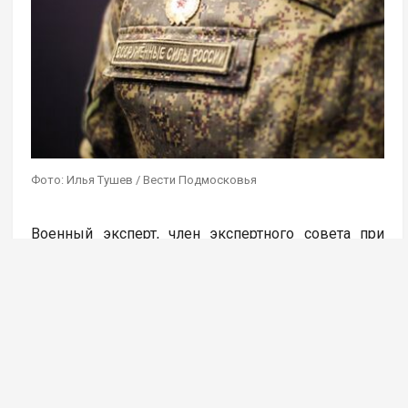
Фото: Илья Тушев / Вести Подмосковья
Военный эксперт, член экспертного совета при
Комитете по обороне Госдумы Вячеслав Калинин
прокомментировал решение Минобороны РФ о
возрождении в армии отдельных военно-
строительных подразделений. Такое решение
ведомство приняло 5 августа – тогда было
объявлено об увеличении штатной численности