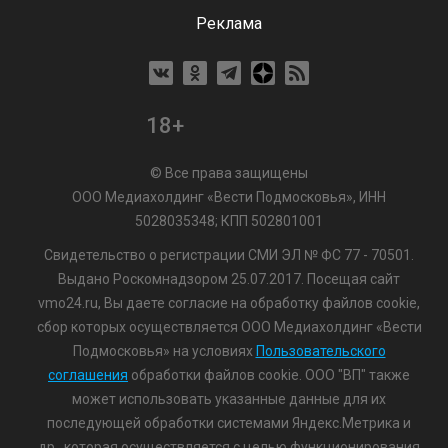
Реклама
18+
© Все права защищены
ООО Медиахолдинг «Вести Подмосковья», ИНН
5028035348; КПП 502801001
Свидетельство о регистрации СМИ ЭЛ № ФС 77 - 70501.
Выдано Роскомнадзором 25.07.2017. Посещая сайт
vmo24.ru, Вы даете согласие на обработку файлов cookie,
сбор которых осуществляется ООО Медиахолдинг «Вести
Подмосковья» на условиях
Пользовательского
соглашения
обработки файлов cookie. ООО "ВП" также
может использовать указанные данные для их
последующей обработки системами Яндекс.Метрика и
др., которая осуществляется с целью функционирования