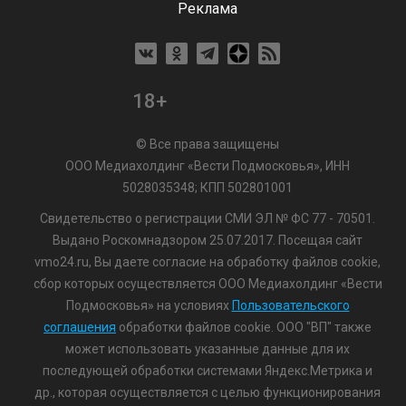
Реклама
18+
© Все права защищены
ООО Медиахолдинг «Вести Подмосковья», ИНН
5028035348; КПП 502801001
Свидетельство о регистрации СМИ ЭЛ № ФС 77 - 70501.
Выдано Роскомнадзором 25.07.2017. Посещая сайт
vmo24.ru, Вы даете согласие на обработку файлов cookie,
сбор которых осуществляется ООО Медиахолдинг «Вести
Подмосковья» на условиях
Пользовательского
соглашения
обработки файлов cookie. ООО "ВП" также
может использовать указанные данные для их
последующей обработки системами Яндекс.Метрика и
др., которая осуществляется с целью функционирования