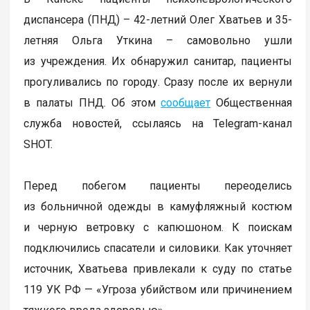
диспансера (ПНД) – 42-летний Олег Хватьев и 35-
летняя Ольга Уткина – самовольно ушли
из учреждения. Их обнаружил санитар, пациенты
прогуливались по городу. Сразу после их вернули
в палаты ПНД. Об этом
сообщает
Общественная
служба новостей, ссылаясь на Telegram-канал
SHOT.
Перед побегом пациенты переоделись
из больничной одежды в камуфляжный костюм
и черную ветровку с капюшоном. К поискам
подключились спасатели и силовики. Как уточняет
источник, Хватьева привлекали к суду по статье
119 УК РФ — «Угроза убийством или причинением