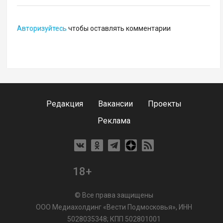
Авторизуйтесь
чтобы оставлять комментарии
Редакция
Вакансии
Проекты
Реклама
18+
© Все права защищены
ООО Медиахолдинг «Вести Подмосковья», ИНН
5028035348; КПП 502801001