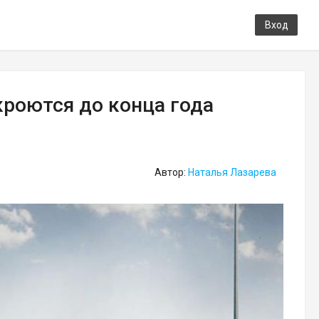
Вход
кроются до конца года
Автор:
Наталья Лазарева