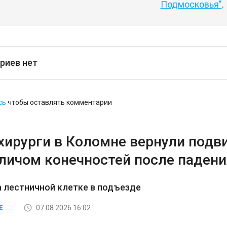
Подмосковья"
.
риев нет
сь
чтобы оставлять комментарии
хирурги в Коломне вернули подв
аличом конечностей после падени
а лестничной клетке в подъезде
07.08.2026 16:02
Е