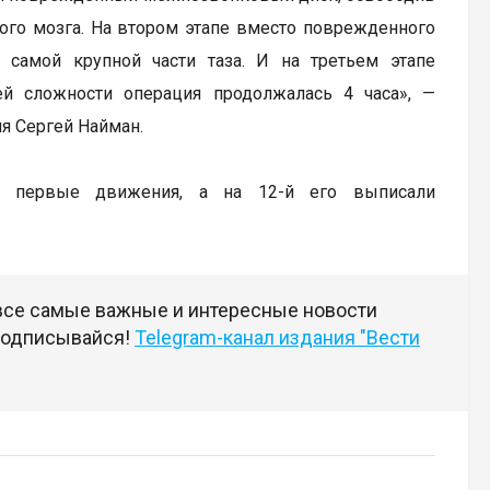
ного мозга. На втором этапе вместо поврежденного
 самой крупной части таза. И на третьем этапе
ей сложности операция продолжалась 4 часа», —
я Сергей Найман.
ь первые движения, а на 12-й его выписали
 все самые важные и интересные новости
 подписывайся!
Telegram-канал издания "Вести