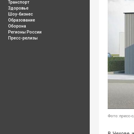
Транспорт
Здоровье
Шоу-бизнес
Образование
Оборона
Регионы России
Пресс-релизы
Фото: пресс-
В Чехове 