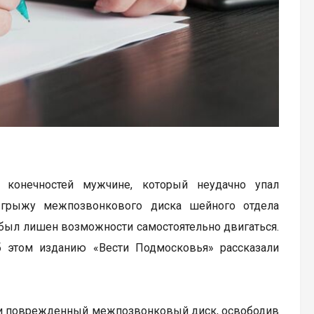
 конечностей мужчине, который неудачно упал
ю грыжу межпозвонкового диска шейного отдела
т был лишен возможности самостоятельно двигаться.
 этом изданию «Вести Подмосковья» рассказали
или поврежденный межпозвонковый диск, освободив