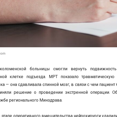
.com
коломенской больницы смогли вернуть подвижность
чной клетке подъезда. МРТ показало травматическу
ка — она сдавливала спинной мозг, в связи с чем пациен
иняли решение о проведении экстренной операции. Об
ужбе регионального Минздрава.
 этапе оперативного вмешательства нейрохирурги удал