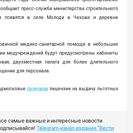
сообщает пресс-служба министерства строительного
ия появятся в селе Молоди в Чехове и деревне
рвичной медико-санитарной помощи в небольших
ании медучреждений будут предусмотрены кабинеты
вая, двухместная палата для более длительного
ещение для персонала.
Подмосковье
получили
лицензии на выдачу льготных
 все самые важные и интересные новости
 подписывайся!
Telegram-канал издания "Вести