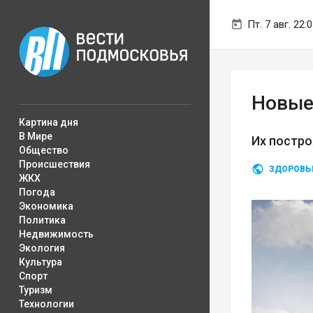
Пт. 7 авг. 22:
Новые
Картина дня
В Мире
Их постро
Общество
Происшествия
ЗДОРОВЬ
ЖКХ
Погода
Экономика
Политика
Недвижимость
Экология
Культура
Спорт
Туризм
Технологии