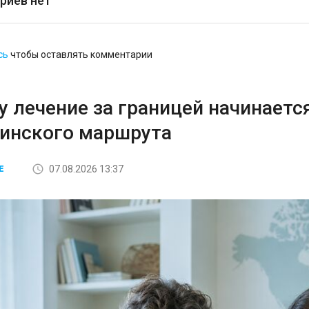
риев нет
сь
чтобы оставлять комментарии
 лечение за границей начинается
инского маршрута
07.08.2026 13:37
Е