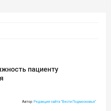
ижность пациенту
я
Автор:
Редакция сайта "Вести Подмосковья"