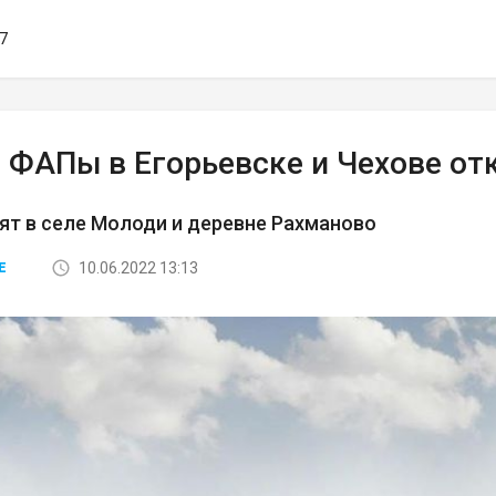
07
 ФАПы в Егорьевске и Чехове от
ят в селе Молоди и деревне Рахманово
10.06.2022 13:13
Е