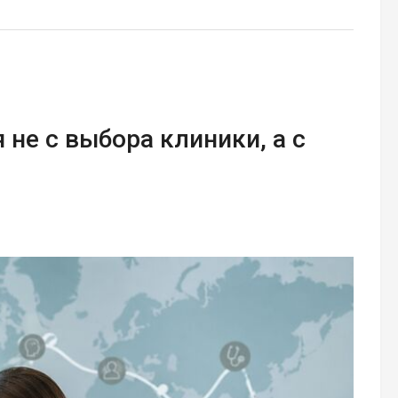
 не с выбора клиники, а с