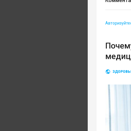
Коммента
Авторизуйте
Почему
медиц
ЗДОРОВЬ