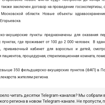
а также заключен договор на проведение госэкспертизы, 
 Московской области. Новые объекты здравоохранен
 Егорьевска.
ко-акушерские пункты предназначены для оказания пе
 пунктах, где проживает от 100 до 2 000 человек. В зд
, прививочный кабинет для взрослых и детей, смотро
 пациентов, процедурная, стерилизационная комната, пом
 свыше 350 фельдшерско-акушерских пунктов (ФАП) в 
 лекарств жителям региона.
оело читать десятки Telegram-каналов? Мы собрали
ого региона в новом Telegram-канале. Не пропусти,