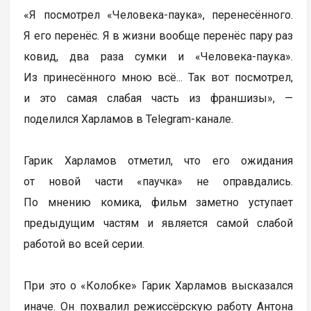
«Я посмотрел «Человека-паука», перенесённого.
Я его перенёс. Я в жизни вообще перенёс пару раз
ковид, два раза сумки и «Человека-паука».
Из принесённого мною всё... Так вот посмотрел,
и это самая слабая часть из франшизы», —
поделился Харламов в Telegram-канале.
Гарик Харламов отметил, что его ожидания
от новой части «паучка» не оправдались.
По мнению комика, фильм заметно уступает
предыдущим частям и является самой слабой
работой во всей серии.
При это о «Колобке» Гарик Харламов высказался
иначе. Он похвалил режиссёрскую работу Антона