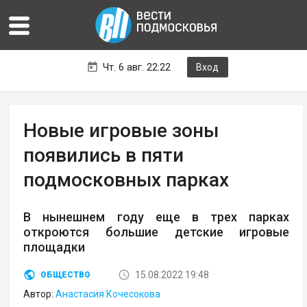
Чт. 6 авг. 22:22
Вход
Новые игровые зоны
появились в пяти
подмосковных парках
В нынешнем году еще в трех парках
откроются большие детские игровые
площадки
15.08.2022 19:48
ОБЩЕСТВО
Автор:
Анастасия Кочесокова