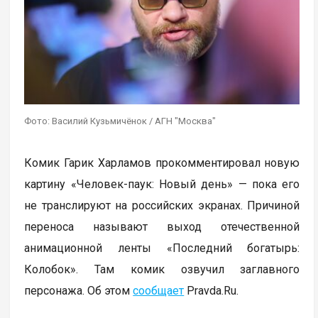
Фото: Василий Кузьмичёнок / АГН "Москва"
Комик Гарик Харламов прокомментировал новую
картину «Человек-паук: Новый день» — пока его
не транслируют на российских экранах. Причиной
переноса называют выход отечественной
анимационной ленты «Последний богатырь:
Колобок». Там комик озвучил заглавного
персонажа. Об этом
сообщает
Pravda.Ru.