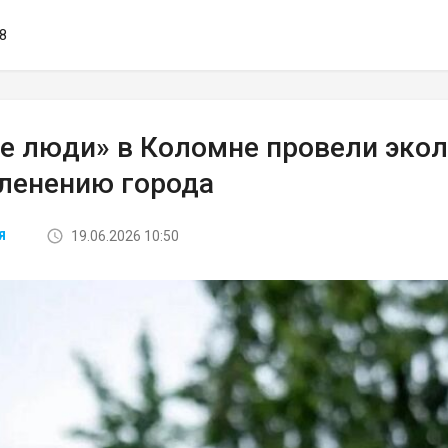
48
е люди» в Коломне провели эко
еленению города
19.06.2026 10:50
Я