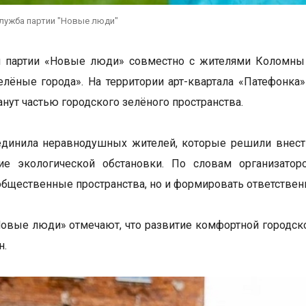
служба партии "Новые люди"
и партии «Новые люди» совместно с жителями Коломны 
елёные города». На территории арт-квартала «Патефонка
анут частью городского зелёного пространства.
динила неравнодушных жителей, которые решили внести
ие экологической обстановки. По словам организатор
общественные пространства, но и формировать ответстве
Новые люди» отмечают, что развитие комфортной городск
н.