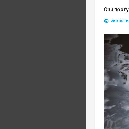
Они посту
ЭКОЛОГИ