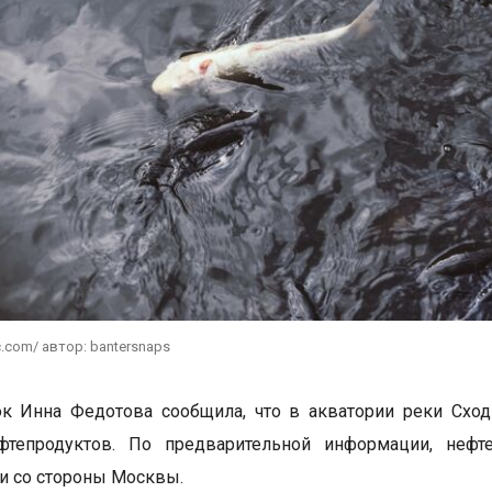
c.com/ автор: bantersnaps
к Инна Федотова сообщила, что в акватории реки Сход
фтепродуктов. По предварительной информации, неф
и со стороны Москвы.