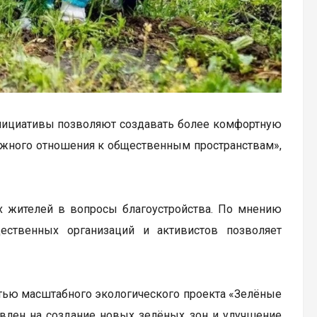
инициативы позволяют создавать более комфортную
ежного отношения к общественным пространствам»,
х жителей в вопросы благоустройства. По мнению
щественных организаций и активистов позволяет
стью масштабного экологического проекта «Зелёные
авлен на создание новых зелёных зон и улучшение