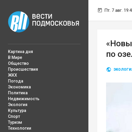
Пт. 7 авг. 19:
«Новы
Картина дня
по оз
В Мире
Общество
Происшествия
ЭКОЛОГИ
ЖКХ
Погода
Экономика
Политика
Недвижимость
Экология
Культура
Спорт
Туризм
Технологии