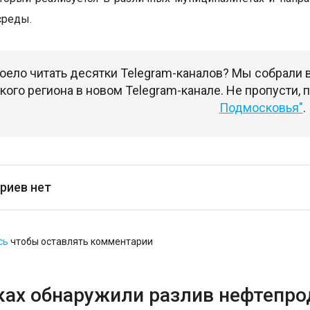
среды.
оело читать десятки Telegram-каналов? Мы собрали
ого региона в новом Telegram-канале. Не пропусти,
Подмосковья"
.
риев нет
сь
чтобы оставлять комментарии
ках обнаружили разлив нефтепро