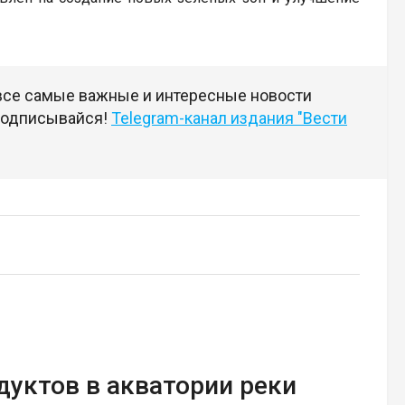
 все самые важные и интересные новости
 подписывайся!
Telegram-канал издания "Вести
дуктов в акватории реки