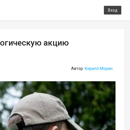
Вход
логическую акцию
Автор:
Кирилл Морин