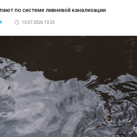
пают по системе ливневой канализации
13.07.2026 13:25
Я