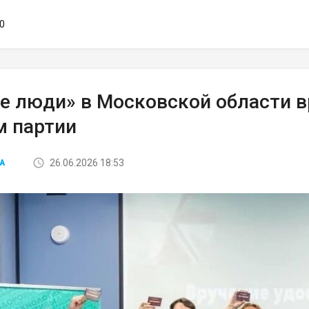
00
е люди» в Московской области 
м партии
26.06.2026 18:53
А