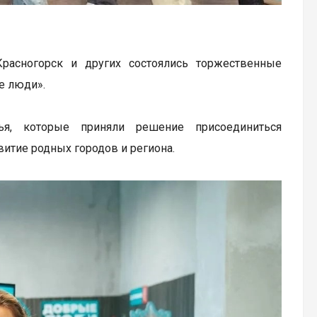
Красногорск и других состоялись торжественные
е люди».
ья, которые приняли решение присоединиться
витие родных городов и региона.