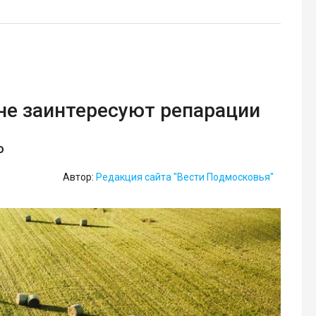
не заинтересуют репарации
о
Автор:
Редакция сайта "Вести Подмосковья"