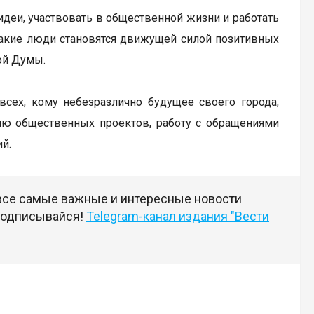
идеи, участвовать в общественной жизни и работать
такие люди становятся движущей силой позитивных
ой Думы.
всех, кому небезразлично будущее своего города,
цию общественных проектов, работу с обращениями
й.
 все самые важные и интересные новости
 подписывайся!
Telegram-канал издания "Вести