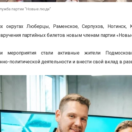
служба партии "Новые люди"
их округах Люберцы, Раменское, Серпухов, Ногинск, 
вручения партийных билетов новым членам партии «Новы
ми мероприятия стали активные жители Подмосков
нно-политической деятельности и внести свой вклад в раз