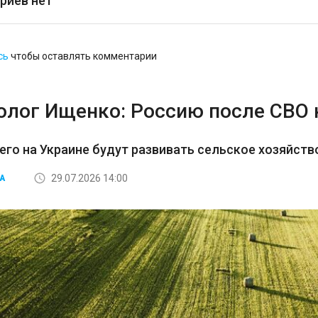
риев нет
сь
чтобы оставлять комментарии
олог Ищенко: Россию после СВО 
его на Украине будут развивать сельское хозяйств
29.07.2026 14:00
А