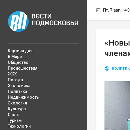
Пт. 7 авг. 14:
«Новы
Картина дня
члена
В Мире
Общество
Происшествия
ПОЛИТИК
ЖКХ
Погода
Экономика
Политика
Недвижимость
Экология
Культура
Спорт
Туризм
Технологии