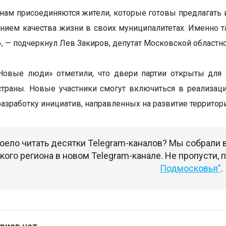
 нам присоединяются жители, которые готовы предлагать 
нием качества жизни в своих муниципалитетах. Именно 
, — подчеркнул Лев Закиров, депутат Московской областн
Новые люди» отметили, что двери партии открыты для 
страны. Новые участники смогут включиться в реализа
разработку инициатив, направленных на развитие территори
оело читать десятки Telegram-каналов? Мы собрали
ого региона в новом Telegram-канале. Не пропусти,
Подмосковья"
.