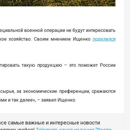
пециальной военной операции не будут интересовать
ьское хозяйство. Своим мнением Ищенко
поделился
ортировать такую продукцию – это поможет России
и сырья, за экономические преференции, сражаются
ми и так далее», – заявил Ищенко.
 все самые важные и интересные новости
 подписывайся!
Telegram-канал издания "Вести