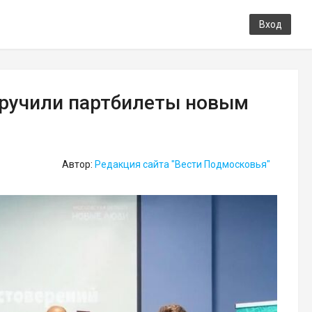
Вход
вручили партбилеты новым
Автор:
Редакция сайта "Вести Подмосковья"