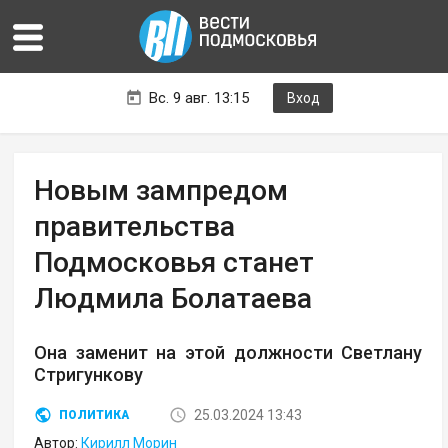
Вс. 9 авг. 13:15
Вход
Новым зампредом
правительства
Подмосковья станет
Людмила Болатаева
Она заменит на этой должности Светлану
Стригункову
25.03.2024 13:43
ПОЛИТИКА
Автор:
Кирилл Морин