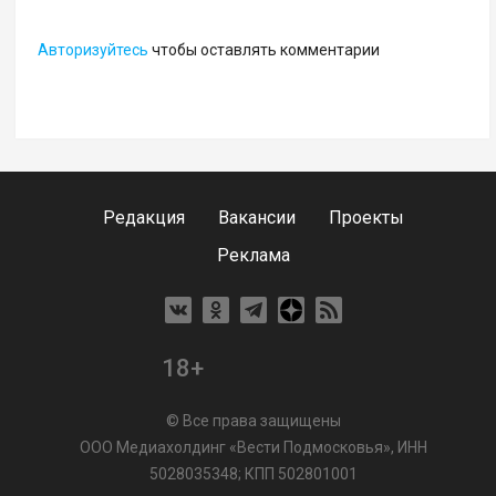
Авторизуйтесь
чтобы оставлять комментарии
Редакция
Вакансии
Проекты
Реклама
18+
© Все права защищены
ООО Медиахолдинг «Вести Подмосковья», ИНН
5028035348; КПП 502801001