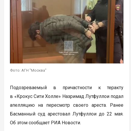
Фото: АГН "Москва"
Подозреваемый в причастности к теракту
в «Крокус Сити Холле» Назримад Лутфуллои подал
апелляцию на пересмотр своего ареста. Ранее
Басманный суд арестовал Лутфуллои до 22 мая.
Об этом сообщает РИА Новости.