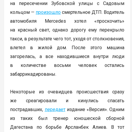
на пересечении Зубовской улицы с Садовым
кольцом —
произошло
смертельное ДТП. Водитель
автомобиля Mercedes хотел «проскочить»
на красный свет, однако дорогу ему перекрыло
такси, в результате чего тот, уходя от столкновения,
влетел в жилой дом. После этого машина
загорелась, а все находившиеся внутри люди
в количестве восьми человек остались
забаррикадированы.
Некоторые из очевидцев происшествия сразу
же среагировали и кинулись спасать
пострадавших,
передает
издание «Версия». Одним
из таких был тренер юношеской сборной
Дагестана по борьбе Арсланбек Алиев. В тот