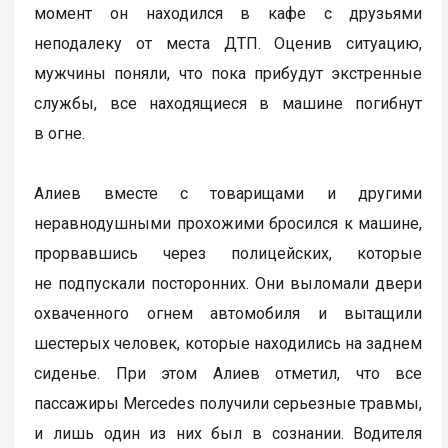
момент он находился в кафе с друзьями
неподалеку от места ДТП. Оценив ситуацию,
мужчины поняли, что пока прибудут экстренные
службы, все находящиеся в машине погибнут
в огне.
Алиев вместе с товарищами и другими
неравнодушными прохожими бросился к машине,
прорвавшись через полицейских, которые
не подпускали посторонних. Они выломали двери
охваченного огнем автомобиля и вытащили
шестерых человек, которые находились на заднем
сиденье. При этом Алиев отметил, что все
пассажиры Mercedes получили серьезные травмы,
и лишь один из них был в сознании. Водителя