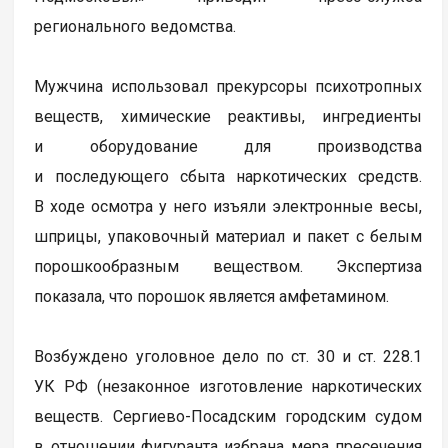
регионального ведомства.
Мужчина использовал прекурсоры психотропных
веществ, химические реактивы, ингредиенты
и оборудование для производства
и последующего сбыта наркотических средств.
В ходе осмотра у него изъяли электронные весы,
шприцы, упаковочный материал и пакет с белым
порошкообразным веществом. Экспертиза
показала, что порошок является амфетамином.
Возбуждено уголовное дело по ст. 30 и ст. 228.1
УК РФ (незаконное изготовление наркотических
веществ. Сергиево-Посадским городским судом
в отношении фигуранта избрана мера пресечения