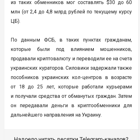
из таких обменников мог составлять $30 до 60
млн (от 2,4 до 4,8 млрд рублей по текущему курсу
ЦБ).
По данным ФСБ, в таких пунктах гражданам,
которые были под влиянием мошенников,
продавали криптовалюту и переводили ее на счета
украинских кураторов. Силовики задержали также
пособников украинских кол-центров в возрасте
от 18 до 25 лет, которые работали курьерами
и получали средства от обманутых граждан. Затем
он передавали деньги в криптообменники для
дальнейшего направления на Украину.
Надоело читать десятки Telegram-каналов?