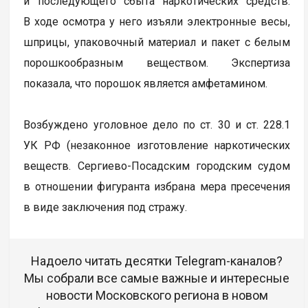
и последующего сбыта наркотических средств.
В ходе осмотра у него изъяли электронные весы,
шприцы, упаковочный материал и пакет с белым
порошкообразным веществом. Экспертиза
показала, что порошок является амфетамином.
Возбуждено уголовное дело по ст. 30 и ст. 228.1
УК РФ (незаконное изготовление наркотических
веществ. Сергиево-Посадским городским судом
в отношении фигуранта избрана мера пресечения
в виде заключения под стражу.
Надоело читать десятки Telegram-каналов?
Мы собрали все самые важные и интересные
новости Московского региона в новом