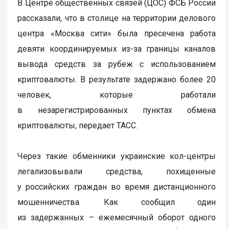
В Центре общественных связей (ЦОС) ФСБ России
рассказали, что в столице на территории делового
центра «Москва сити» была пресечена работа
девяти координируемых из-за границы каналов
вывода средств за рубеж с использованием
криптовалюты. В результате задержано более 20
человек, которые работали
в незарегистрированных пунктах обмена
криптовалюты, передает ТАСС.
Через такие обменники украинские кол-центры
легализовывали средства, похищенные
у российских граждан во время дистанционного
мошенничества. Как сообщил один
из задержанных – ежемесячный оборот одного