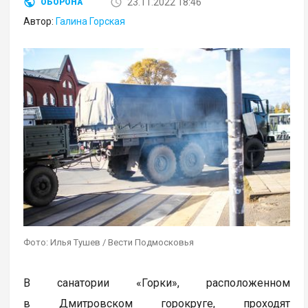
23.11.2022 18:46
ОБОРОНА
Автор:
Галина Горская
Фото: Илья Тушев / Вести Подмосковья
В санатории «Горки», расположенном
в Дмитровском горокруге, проходят