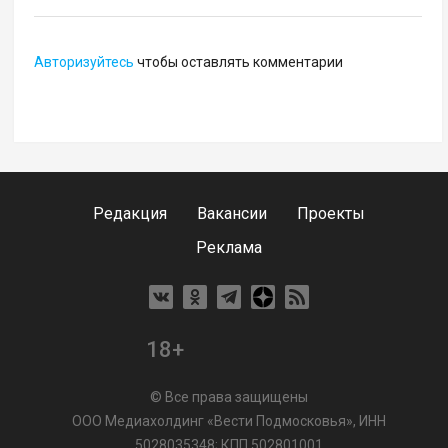
Авторизуйтесь
чтобы оставлять комментарии
Редакция
Вакансии
Проекты
Реклама
18+
© Все права защищены
ООО Медиахолдинг «Вести Подмосковья», ИНН
5028035348; КПП 502801001