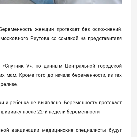
Беременность женщин протекает без осложнений.
московного Реутова со ссылкой на представителя
 «Спутник V», по данным Центральной городской
х мам. Кроме того до начала беременности, из тех
-релизе.
ри и ребёнка не выявлено. Беременность протекает
прививку после 22-й недели беременности.
шной вакцинации медицинские специалисты будут