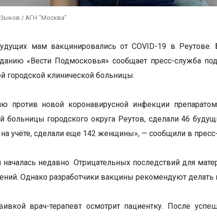
 Зыков / АГН "Москва"
будущих мам вакцинировались от COVID-19 в Реутове. 
данию «Вести Подмосковья» сообщает пресс-служба под
й городской клинической больницы.
ию против новой коронавирусной инфекции препаратом
й больницы городского округа Реутов, сделали 46 будущи
т на учёте, сделали еще 142 женщины», — сообщили в пресс
 началась недавно. Отрицательных последствий для мате
ений. Однако разработчики вакцины рекомендуют делать 
вивкой врач-терапевт осмотрит пациентку. После успе