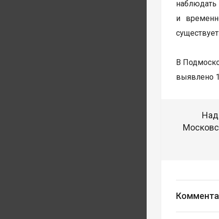
наблюдать 
и временн
существует
В Подмоск
выявлено 1
Над
Московск
Коммента