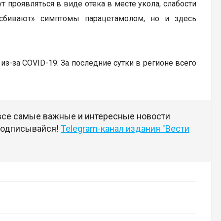
 проявляться в виде отека в месте укола, слабости
бивают» симптомы парацетамолом, но и здесь
из-за COVID-19. За последние сутки в регионе всего
 все самые важные и интересные новости
 подписывайся!
Telegram-канал издания "Вести