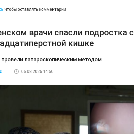
сь
чтобы оставлять комментарии
енском врачи спасли подростка 
надцатиперстной кишке
 провели лапароскопическим методом
06.08.2026 14:50
Е