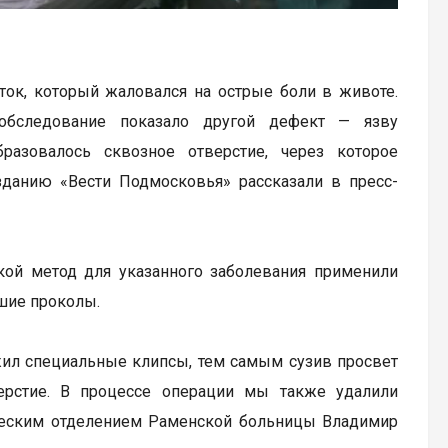
ок, который жаловался на острые боли в животе.
 обследование показало другой дефект — язву
разовалось сквозное отверстие, через которое
данию «Вести Подмосковья» рассказали в пресс-
кой метод для указанного заболевания применили
шие проколы.
жил специальные клипсы, тем самым сузив просвет
ерстие. В процессе операции мы также удалили
ческим отделением Раменской больницы Владимир