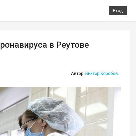
Вход
ронавируса в Реутове
Автор:
Виктор Коробов