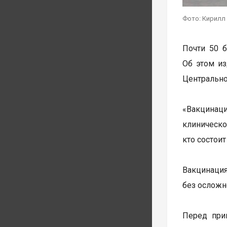
Фото: Кирилл
Почти 50 
Об этом из
Центрально
«Вакцинац
клиническо
кто состои
Вакцинация
без осложн
Перед при