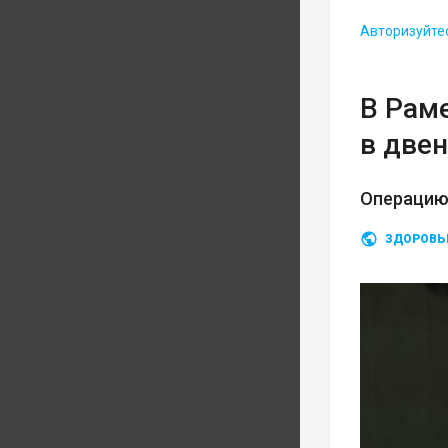
Авторизуйте
В Рам
в две
Операцию
ЗДОРОВЬ