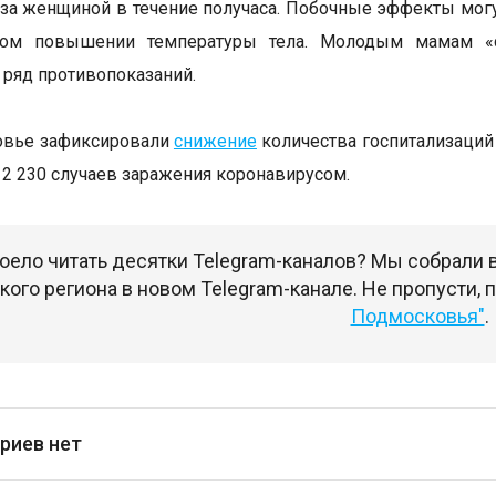
за женщиной в течение получаса. Побочные эффекты могут
ом повышении температуры тела. Молодым мамам «с
 ряд противопоказаний.
овье зафиксировали
снижение
количества госпитализаций 
2 230 случаев заражения коронавирусом.
оело читать десятки Telegram-каналов? Мы собрали
ого региона в новом Telegram-канале. Не пропусти,
Подмосковья"
.
риев нет