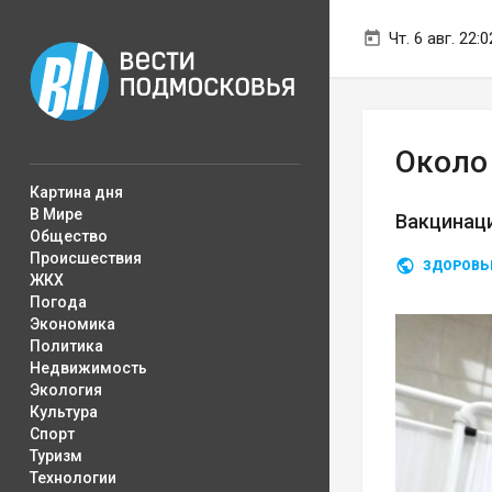
Чт. 6 авг. 22:0
Около
Картина дня
В Мире
Вакцинац
Общество
Происшествия
ЗДОРОВЬ
ЖКХ
Погода
Экономика
Политика
Недвижимость
Экология
Культура
Спорт
Туризм
Технологии