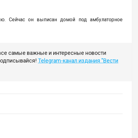
лю. Сейчас он выписан домой под амбулаторное
 все самые важные и интересные новости
 подписывайся!
Telegram-канал издания "Вести