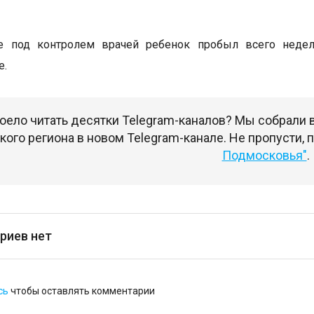
е под контролем врачей ребенок пробыл всего неде
е.
оело читать десятки Telegram-каналов? Мы собрали
ого региона в новом Telegram-канале. Не пропусти,
Подмосковья"
.
риев нет
сь
чтобы оставлять комментарии