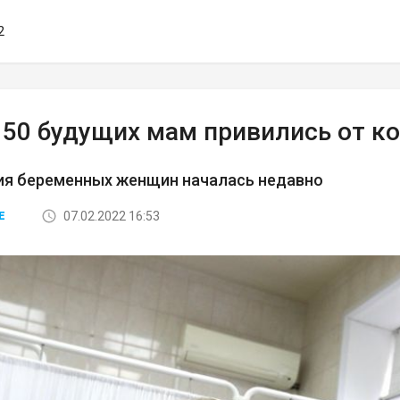
2
 50 будущих мам привились от ко
ия беременных женщин началась недавно
07.02.2022 16:53
Е