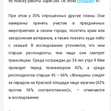
по поиску работы SuperJob. Об этом
сообщает
RT.
При этом у 30% опрошенных другие планы. Они
намерены принять участие в праздничных
мероприятиях в своем городе, посетить храм или
захоронения ветеранов, а также поехать куда-либо
с семьей. В исследовании уточняется, что чем
старше респонденты, тем чаще они смотрят
трансляцию. Среди сограждан до 34 лет утро 9 Мая
проводят перед телевизором 43%, а среди
респондентов старше 45 – 66%. «Женщины следят
за парадом на Красной площади чаще мужчин (63%
против 56% соответственно)», — отмечается
в исследовании.