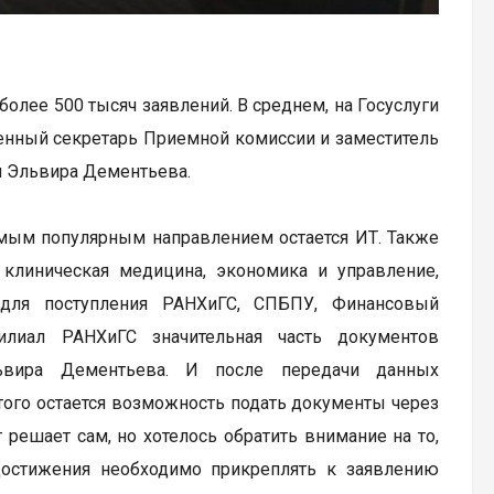
олее 500 тысяч заявлений. В среднем, на Госуслуги
твенный секретарь Приемной комиссии и заместитель
и Эльвира Дементьева.
амым популярным направлением остается ИТ. Также
 клиническая медицина, экономика и управление,
для поступления РАНХиГС, СПБПУ, Финансовый
илиал РАНХиГС значительная часть документов
Эльвира Дементьева. И после передачи данных
этого остается возможность подать документы через
 решает сам, но хотелось обратить внимание на то,
достижения необходимо прикреплять к заявлению