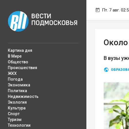
Пт. 7 авг. 02:
Около 
Картина дня
В Мире
В вузы уж
Общество
Происшествия
ОБРАЗОВ
ЖКХ
Погода
Экономика
Политика
Недвижимость
Экология
Культура
Спорт
Туризм
Технологии