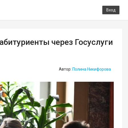
Вход
 абитуриенты через Госуслуги
Автор:
Полина Никифорова