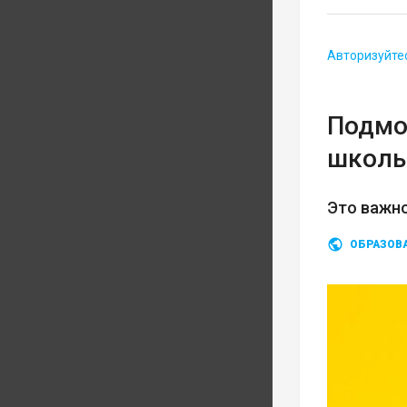
Авторизуйте
Подмо
школь
Это важно
ОБРАЗОВ