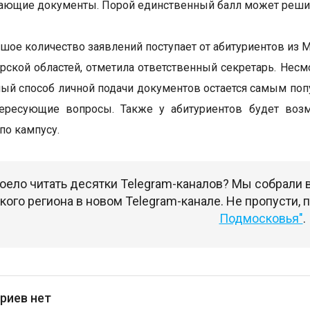
ющие документы. Порой единственный балл может решит
шое количество заявлений поступает от абитуриентов из М
рской областей, отметила ответственный секретарь. Несмо
ый способ личной подачи документов остается самым поп
тересующие вопросы. Также у абитуриентов будет воз
по кампусу.
оело читать десятки Telegram-каналов? Мы собрали
ого региона в новом Telegram-канале. Не пропусти,
Подмосковья"
.
риев нет