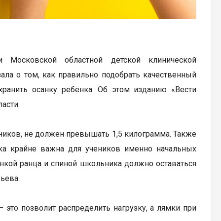
и Московской областной детской клинической
ала о том, как правильно подобрать качественный
ранить осанку ребенка. Об этом изданию «Вести
асти.
бников, не должен превышать 1,5 килограмма. Также
нка крайне важна для учеников именно начальных
нкой ранца и спиной школьника должно оставаться
ьева.
 это позволит распределить нагрузку, а лямки при