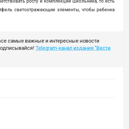
ветствовать росту и комплекции школьника, то есть
ортфель светоотражающие элементы, чтобы ребенка
 все самые важные и интересные новости
 подписывайся!
Telegram-канал издания "Вести