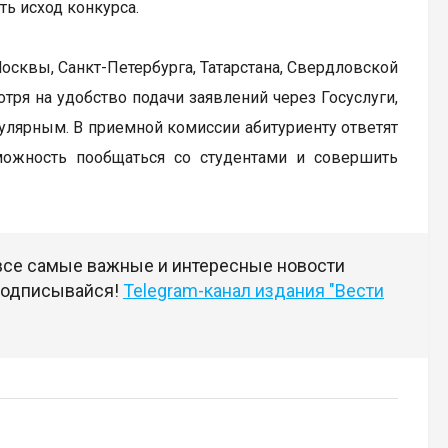
ь исход конкурса.
осквы, Санкт-Петербурга, Татарстана, Свердловской
тря на удобство подачи заявлений через Госуслуги,
улярным. В приемной комиссии абитуриенту ответят
можность пообщаться со студентами и совершить
 все самые важные и интересные новости
 подписывайся!
Telegram-канал издания "Вести