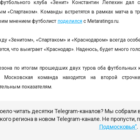
 футбольного клуба «Зенит» Константин Лепехин дал 
ым «Спартаком». Команды встретятся в рамках матча в т
воим мнением футболист
поделился
с Metaratings.ru.
ду «Зенитом», «Спартаком» и «Краснодаром» всегда особе
тся, что выиграет «Краснодар». Надеюсь, будет много голо
сезона по итогам прошедших двух туров оба футбольных 
. Московская команда находится на второй строчк
тельным показателям.
оело читать десятки Telegram-каналов? Мы собрали
ого региона в новом Telegram-канале. Не пропусти,
Подмосковья"
.