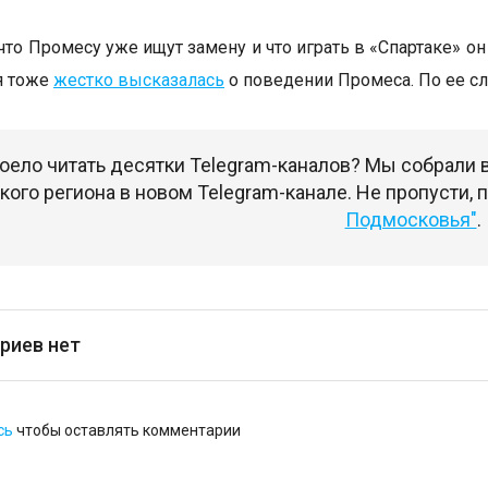
 что Промесу уже ищут замену и что играть в «Спартаке» о
я тоже
жестко высказалась
о поведении Промеса. По ее сл
оело читать десятки Telegram-каналов? Мы собрали
ого региона в новом Telegram-канале. Не пропусти,
Подмосковья"
.
риев нет
сь
чтобы оставлять комментарии