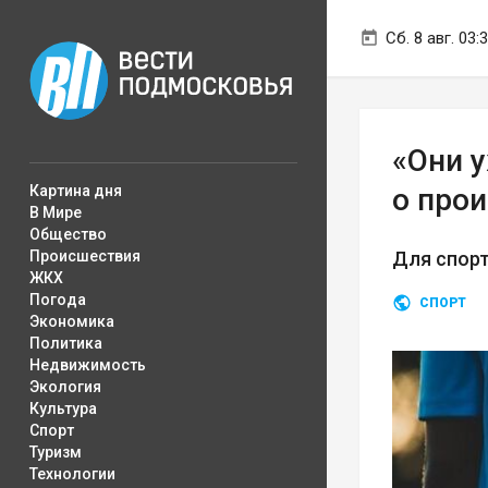
Сб. 8 авг. 03:
«Они 
Картина дня
о про
В Мире
Общество
Происшествия
Для спорт
ЖКХ
Погода
СПОРТ
Экономика
Политика
Недвижимость
Экология
Культура
Спорт
Туризм
Технологии