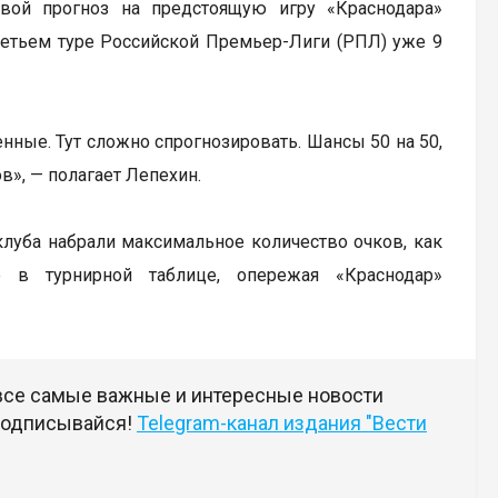
свой прогноз на предстоящую игру «Краснодара»
ретьем туре Российской Премьер-Лиги (РПЛ) уже 9
нные. Тут сложно спрогнозировать. Шансы 50 на 50,
в», — полагает Лепехин.
клуба набрали максимальное количество очков, как
е в турнирной таблице, опережая «Краснодар»
 все самые важные и интересные новости
 подписывайся!
Telegram-канал издания "Вести