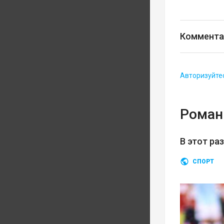
Коммента
Авторизуйте
Роман
В этот ра
СПОРТ