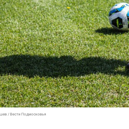
ушев / Вести Подмосковья