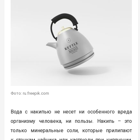
Фото: ru.freepik.com
Вода с накипью не несет ни особенного вреда
организму человека, ни пользы. Накипь – это
только минеральные соли, которые прилипают
к стенкам чайника или кастрюли при кипячении.