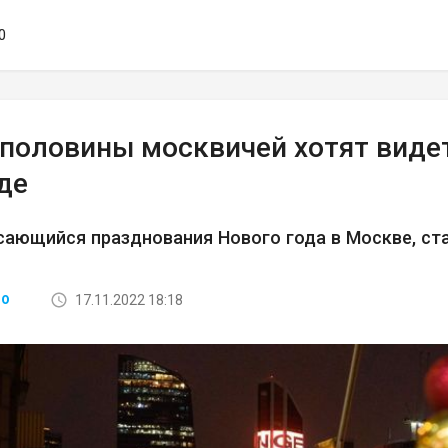
0
 половины москвичей хотят виде
де
сающийся празднования Нового года в Москве, ст
17.11.2022 18:18
ВО