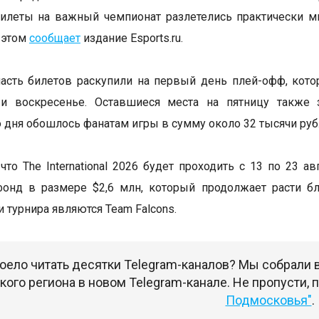
илеты на важный чемпионат разлетелись практически м
 этом
сообщает
издание Esports.ru.
сть билетов раскупили на первый день плей-офф, кото
 и воскресенье. Оставшиеся места на пятницу также 
 дня обошлось фанатам игры в сумму около 32 тысячи руб
что The International 2026 будет проходить с 13 по 23 а
фонд в размере $2,6 млн, который продолжает расти б
 турнира являются Team Falcons.
оело читать десятки Telegram-каналов? Мы собрали
ого региона в новом Telegram-канале. Не пропусти,
Подмосковья"
.