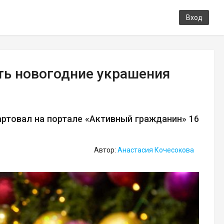
Вход
ть новогодние украшения
артовал на портале «Активный гражданин» 16
Автор:
Анастасия Кочесокова