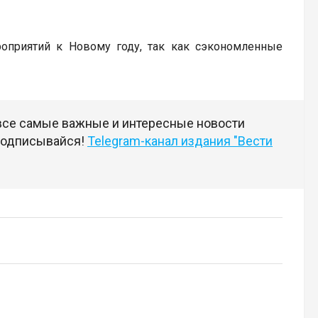
роприятий к Новому году, так как сэкономленные
 все самые важные и интересные новости
 подписывайся!
Telegram-канал издания "Вести