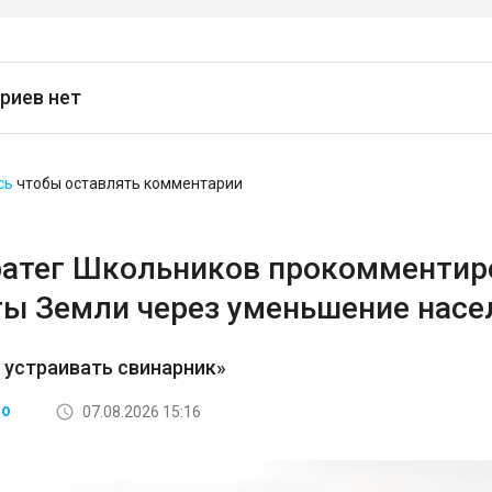
риев нет
сь
чтобы оставлять комментарии
ратег Школьников прокомментир
ты Земли через уменьшение насе
 устраивать свинарник»
07.08.2026 15:16
ВО