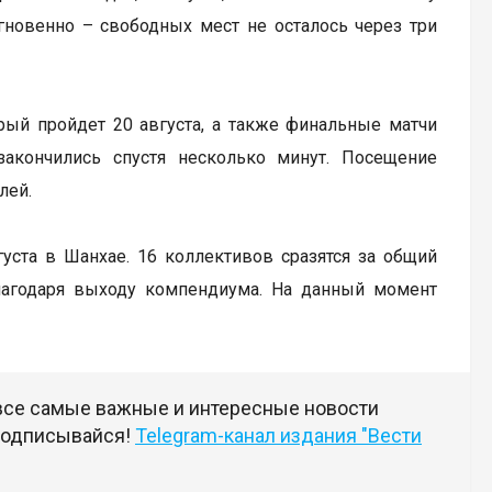
гновенно – свободных мест не осталось через три
рый пройдет 20 августа, а также финальные матчи
закончились спустя несколько минут. Посещение
лей.
вгуста в Шанхае. 16 коллективов сразятся за общий
лагодаря выходу компендиума. На данный момент
 все самые важные и интересные новости
 подписывайся!
Telegram-канал издания "Вести