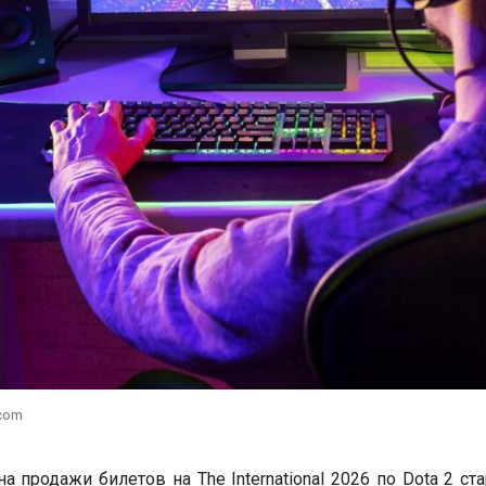
.com
а продажи билетов на The International 2026 по Dota 2 ст