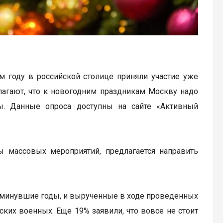
м году в российской столице приняли участие уже
лагают, что к новогодним праздникам Москву надо
ы. Данные опроса доступны на сайте «Активный
ы массовых мероприятий, предлагается направить
в минувшие годы, и вырученные в ходе проведенных
ких военных. Еще 19% заявили, что вовсе не стоит