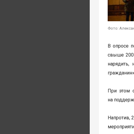
Фото: Алекса
В опросе п
свыше 200 
нарядить,
гражданин»
При этом с
на поддерж
Напротив, 
мероприяти