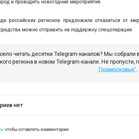
ород и проводить новогодние мероприятия.
яде российских регионов предложили отказаться от ме
редства можно отправить на поддержку спецоперации.
оело читать десятки Telegram-каналов? Мы собрали
ого региона в новом Telegram-канале. Не пропусти,
Подмосковья"
.
риев нет
сь
чтобы оставлять комментарии